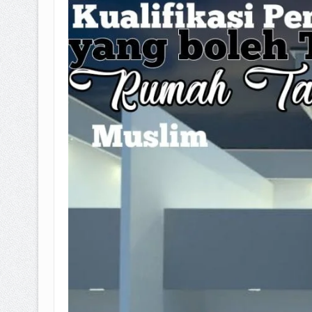
BAGAIMANA CARA MEMBAYAR Z
ISTIDLAL BATIL VS ISTIDLAL SYAR
HUKUM MEMBAYAR ZAKAT KEPA