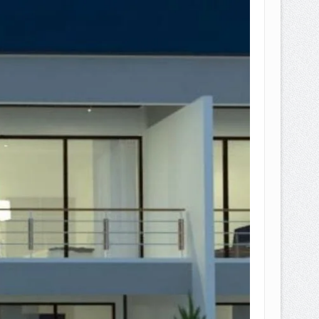
EPEMILIKANNYA BERUBAH
T DENGAN CARA MENGANGSUR