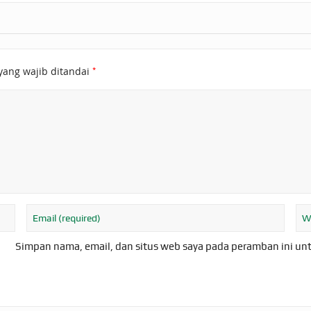
*
yang wajib ditandai
Simpan nama, email, dan situs web saya pada peramban ini un