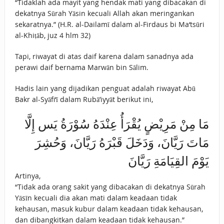
“Tidaklah ada mayit yang hendak mati yang dibacakan di
dekatnya Sūrah Yāsin kecuali Allah akan meringankan
sekaratnya.” (H.R. al-Dailamī dalam al-Firdaus bi Ma‘tsūri
al-Khiṭāb, juz 4 hlm 32)
Tapi, riwayat di atas daif karena dalam sanadnya ada
perawi daif bernama Marwān bin Sālim.
Hadis lain yang dijadikan penguat adalah riwayat Abū
Bakr al-Syāfi‘ī dalam Rubā’iyyāt berikut ini,
مَا مِنْ مَرِيْضٍ يُقْرَأُ عِنْدَهُ سُوْرَةُ يَس إِلَّا
مَاتَ رَيَّانَ، وَدَخَلَ قَبْرَهُ رَيَّانَ، وَحُشِرَ
يَوْمَ القِيَامَةِ رَيَّانَ
Artinya,
“Tidak ada orang sakit yang dibacakan di dekatnya Sūrah
Yāsīn kecuali dia akan mati dalam keadaan tidak
kehausan, masuk kubur dalam keadaan tidak kehausan,
dan dibangkitkan dalam keadaan tidak kehausan.”