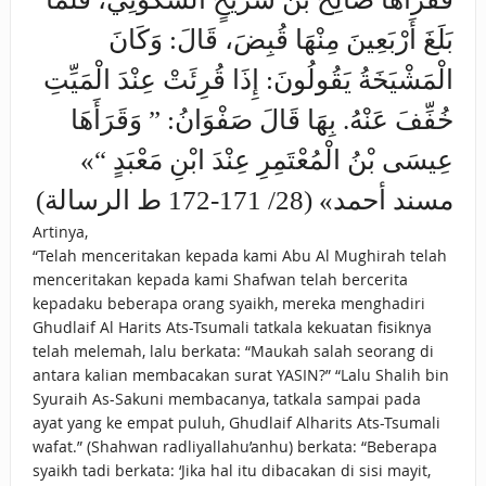
بَلَغَ ‌أَرْبَعِينَ ‌مِنْهَا ‌قُبِضَ، قَالَ: وَكَانَ
الْمَشْيَخَةُ يَقُولُونَ: إِذَا قُرِئَتْ عِنْدَ الْمَيِّتِ
خُفِّفَ عَنْهُ. بِهَا قَالَ صَفْوَانُ: ” وَقَرَأَهَا
عِيسَى بْنُ الْمُعْتَمِرِ عِنْدَ ابْنِ مَعْبَدٍ “»
مسند أحمد» (28/ 171-172 ط الرسالة)
Artinya,
“Telah menceritakan kepada kami Abu Al Mughirah telah
menceritakan kepada kami Shafwan telah bercerita
kepadaku beberapa orang syaikh, mereka menghadiri
Ghudlaif Al Harits Ats-Tsumali tatkala kekuatan fisiknya
telah melemah, lalu berkata: “Maukah salah seorang di
antara kalian membacakan surat YASIN?” “Lalu Shalih bin
Syuraih As-Sakuni membacanya, tatkala sampai pada
ayat yang ke empat puluh, Ghudlaif Alharits Ats-Tsumali
wafat.” (Shahwan radliyallahu’anhu) berkata: “Beberapa
syaikh tadi berkata: ‘Jika hal itu dibacakan di sisi mayit,