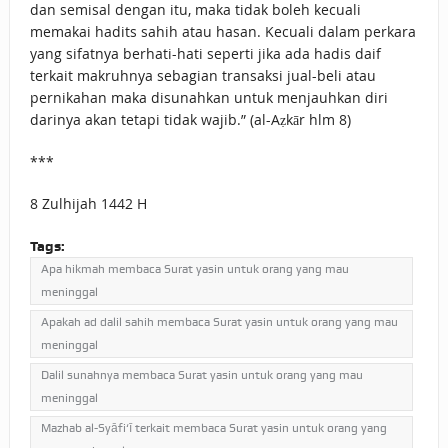
dan semisal dengan itu, maka tidak boleh kecuali
memakai hadits sahih atau hasan. Kecuali dalam perkara
yang sifatnya berhati-hati seperti jika ada hadis daif
terkait makruhnya sebagian transaksi jual-beli atau
pernikahan maka disunahkan untuk menjauhkan diri
darinya akan tetapi tidak wajib.” (al-Aẓkār hlm 8)
***
8 Zulhijah 1442 H
Tags:
Apa hikmah membaca Surat yasin untuk orang yang mau
meninggal
Apakah ad dalil sahih membaca Surat yasin untuk orang yang mau
meninggal
Dalil sunahnya membaca Surat yasin untuk orang yang mau
meninggal
Mazhab al-Syāfi‘ī terkait membaca Surat yasin untuk orang yang