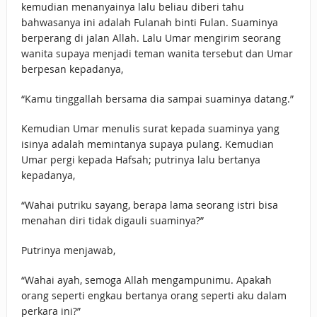
kemudian menanyainya lalu beliau diberi tahu
bahwasanya ini adalah Fulanah binti Fulan. Suaminya
berperang di jalan Allah. Lalu Umar mengirim seorang
wanita supaya menjadi teman wanita tersebut dan Umar
berpesan kepadanya,
“Kamu tinggallah bersama dia sampai suaminya datang.”
Kemudian Umar menulis surat kepada suaminya yang
isinya adalah memintanya supaya pulang. Kemudian
Umar pergi kepada Hafsah; putrinya lalu bertanya
kepadanya,
“Wahai putriku sayang, berapa lama seorang istri bisa
menahan diri tidak digauli suaminya?”
Putrinya menjawab,
“Wahai ayah, semoga Allah mengampunimu. Apakah
orang seperti engkau bertanya orang seperti aku dalam
perkara ini?”