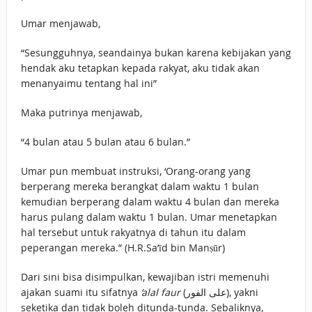
Umar menjawab,
“Sesungguhnya, seandainya bukan karena kebijakan yang
hendak aku tetapkan kepada rakyat, aku tidak akan
menanyaimu tentang hal ini”
Maka putrinya menjawab,
“4 bulan atau 5 bulan atau 6 bulan.”
Umar pun membuat instruksi, ‘Orang-orang yang
berperang mereka berangkat dalam waktu 1 bulan
kemudian berperang dalam waktu 4 bulan dan mereka
harus pulang dalam waktu 1 bulan. Umar menetapkan
hal tersebut untuk rakyatnya di tahun itu dalam
peperangan mereka.” (H.R.Sa’īd bin Manṣūr)
Dari sini bisa disimpulkan, kewajiban istri memenuhi
ajakan suami itu sifatnya
‘alal faur
(على الفور), yakni
seketika dan tidak boleh ditunda-tunda. Sebaliknya,