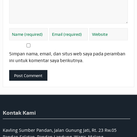
Simpan nama, email, dan situs web saya pada peramban
ini untuk komentar saya berikutnya.
Kontak Kami
Kavling Sumber Pandan, Jalan Gunung Jati, Rt. 23 Rw.05
Pandan Selatan, Pandan Landung, Wagir, Malang