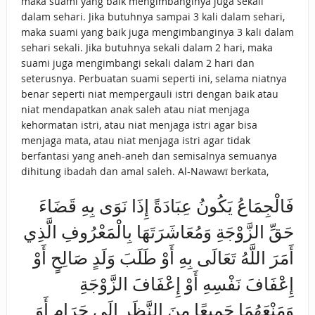
maka suami yang baik mengimbanginya juga sekali
dalam sehari. Jika butuhnya sampai 3 kali dalam sehari,
maka suami yang baik juga mengimbanginya 3 kali dalam
sehari sekali. Jika butuhnya sekali dalam 2 hari, maka
suami juga mengimbangi sekali dalam 2 hari dan
seterusnya. Perbuatan suami seperti ini, selama niatnya
benar seperti niat mempergauli istri dengan baik atau
niat mendapatkan anak saleh atau niat menjaga
kehormatan istri, atau niat menjaga istri agar bisa
menjaga mata, atau niat menjaga istri agar tidak
berfantasi yang aneh-aneh dan semisalnya semuanya
dihitung ibadah dan amal saleh. Al-Nawawī berkata,
فَالْجِمَاعُ ‌يَكُونُ ‌عِبَادَةً إِذَا نَوَى بِهِ قَضَاءَ
حَقِّ الزَّوْجَةِ وَمُعَاشَرَتَهَا بِالْمَعْرُوفِ الَّذِي
أَمَرَ اللَّهُ تَعَالَى بِهِ أَوْ طَلَبَ وَلَدٍ صَالِحٍ أَوْ
إِعْفَافَ نَفْسِهِ أَوْ إِعْفَافَ الزَّوْجَةِ
وَمَنْعَهُمَا جَمِيعًا مِنَ النَّظَرِ إِلَى حَرَامٍ أَوَ