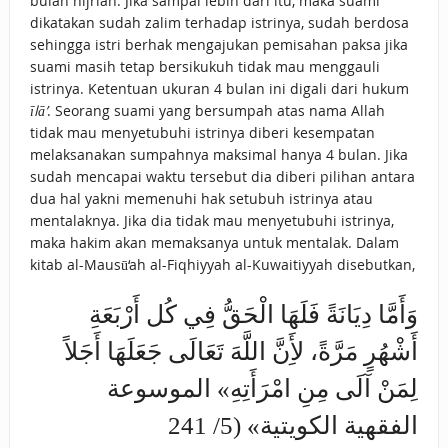
bulan hijriah. Jika sampai lebih dari itu, maka suami
dikatakan sudah zalim terhadap istrinya, sudah berdosa
sehingga istri berhak mengajukan pemisahan paksa jika
suami masih tetap bersikukuh tidak mau menggauli
istrinya. Ketentuan ukuran 4 bulan ini digali dari hukum
īlā’
. Seorang suami yang bersumpah atas nama Allah
tidak mau menyetubuhi istrinya diberi kesempatan
melaksanakan sumpahnya maksimal hanya 4 bulan. Jika
sudah mencapai waktu tersebut dia diberi pilihan antara
dua hal yakni memenuhi hak setubuh istrinya atau
mentalaknya. Jika dia tidak mau menyetubuhi istrinya,
maka hakim akan memaksanya untuk mentalak. Dalam
kitab al-Mausū‘ah al-Fiqhiyyah al-Kuwaitiyyah disebutkan,
وَأَمَّا دِيَانَةً فَلَهَا الْحَقُّ فِي كُل أَرْبَعَةِ
أَشْهُرٍ مَرَّةً، لأَِنَّ اللَّهَ تَعَالَى جَعَلَهَا أَجَلاً
لِمَنْ آلَى مِنِ امْرَأَتِهِ» الموسوعة
الفقهية الكويتية» (5/ 241