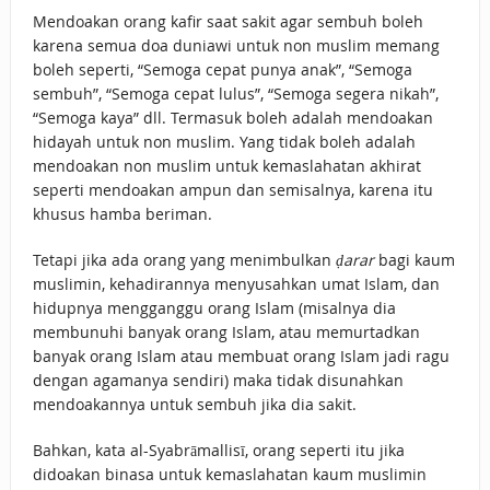
Mendoakan orang kafir saat sakit agar sembuh boleh
karena semua doa duniawi untuk non muslim memang
boleh seperti, “Semoga cepat punya anak”, “Semoga
sembuh”, “Semoga cepat lulus”, “Semoga segera nikah”,
“Semoga kaya” dll. Termasuk boleh adalah mendoakan
hidayah untuk non muslim. Yang tidak boleh adalah
mendoakan non muslim untuk kemaslahatan akhirat
seperti mendoakan ampun dan semisalnya, karena itu
khusus hamba beriman.
Tetapi jika ada orang yang menimbulkan
ḍarar
bagi kaum
muslimin, kehadirannya menyusahkan umat Islam, dan
hidupnya mengganggu orang Islam (misalnya dia
membunuhi banyak orang Islam, atau memurtadkan
banyak orang Islam atau membuat orang Islam jadi ragu
dengan agamanya sendiri) maka tidak disunahkan
mendoakannya untuk sembuh jika dia sakit.
Bahkan, kata al-Syabrāmallisī, orang seperti itu jika
didoakan binasa untuk kemaslahatan kaum muslimin