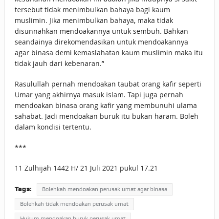
tersebut tidak menimbulkan bahaya bagi kaum
muslimin. Jika menimbulkan bahaya, maka tidak
disunnahkan mendoakannya untuk sembuh. Bahkan
seandainya direkomendasikan untuk mendoakannya
agar binasa demi kemaslahatan kaum muslimin maka itu
tidak jauh dari kebenaran.”
Rasulullah pernah mendoakan taubat orang kafir seperti
Umar yang akhirnya masuk islam. Tapi juga pernah
mendoakan binasa orang kafir yang membunuhi ulama
sahabat. Jadi mendoakan buruk itu bukan haram. Boleh
dalam kondisi tertentu.
***
11 Zulhijah 1442 H/ 21 Juli 2021 pukul 17.21
Tags:
Bolehkah mendoakan perusak umat agar binasa
Bolehkah tidak mendoakan perusak umat
Hukum mendoakan buruk perusak umat