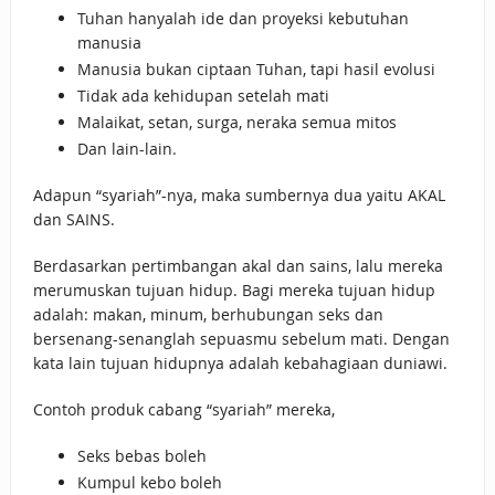
Tuhan hanyalah ide dan proyeksi kebutuhan
manusia
Manusia bukan ciptaan Tuhan, tapi hasil evolusi
Tidak ada kehidupan setelah mati
Malaikat, setan, surga, neraka semua mitos
Dan lain-lain.
Adapun “syariah”-nya, maka sumbernya dua yaitu AKAL
dan SAINS.
Berdasarkan pertimbangan akal dan sains, lalu mereka
merumuskan tujuan hidup. Bagi mereka tujuan hidup
adalah: makan, minum, berhubungan seks dan
bersenang-senanglah sepuasmu sebelum mati. Dengan
kata lain tujuan hidupnya adalah kebahagiaan duniawi.
Contoh produk cabang “syariah” mereka,
Seks bebas boleh
Kumpul kebo boleh