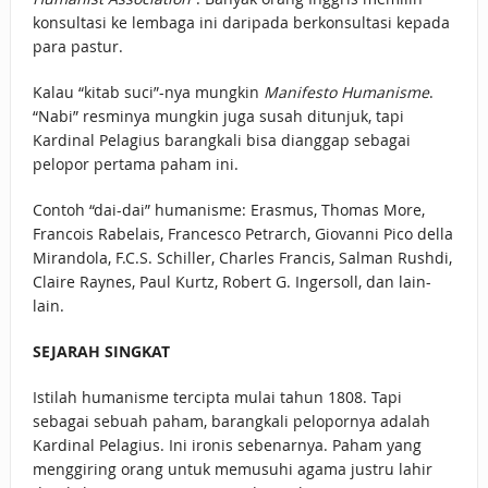
konsultasi ke lembaga ini daripada berkonsultasi kepada
para pastur.
Kalau “kitab suci”-nya mungkin
Manifesto Humanisme
.
“Nabi” resminya mungkin juga susah ditunjuk, tapi
Kardinal Pelagius barangkali bisa dianggap sebagai
pelopor pertama paham ini.
Contoh “dai-dai” humanisme: Erasmus, Thomas More,
Francois Rabelais, Francesco Petrarch, Giovanni Pico della
Mirandola, F.C.S. Schiller, Charles Francis, Salman Rushdi,
Claire Raynes, Paul Kurtz, Robert G. Ingersoll, dan lain-
lain.
SEJARAH SINGKAT
Istilah humanisme tercipta mulai tahun 1808. Tapi
sebagai sebuah paham, barangkali pelopornya adalah
Kardinal Pelagius. Ini ironis sebenarnya. Paham yang
menggiring orang untuk memusuhi agama justru lahir