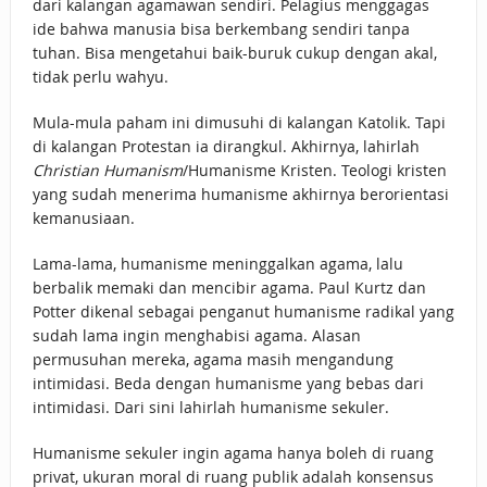
dari kalangan agamawan sendiri. Pelagius menggagas
ide bahwa manusia bisa berkembang sendiri tanpa
tuhan. Bisa mengetahui baik-buruk cukup dengan akal,
tidak perlu wahyu.
Mula-mula paham ini dimusuhi di kalangan Katolik. Tapi
di kalangan Protestan ia dirangkul. Akhirnya, lahirlah
Christian Humanism
/Humanisme Kristen. Teologi kristen
yang sudah menerima humanisme akhirnya berorientasi
kemanusiaan.
Lama-lama, humanisme meninggalkan agama, lalu
berbalik memaki dan mencibir agama. Paul Kurtz dan
Potter dikenal sebagai penganut humanisme radikal yang
sudah lama ingin menghabisi agama. Alasan
permusuhan mereka, agama masih mengandung
intimidasi. Beda dengan humanisme yang bebas dari
intimidasi. Dari sini lahirlah humanisme sekuler.
Humanisme sekuler ingin agama hanya boleh di ruang
privat, ukuran moral di ruang publik adalah konsensus