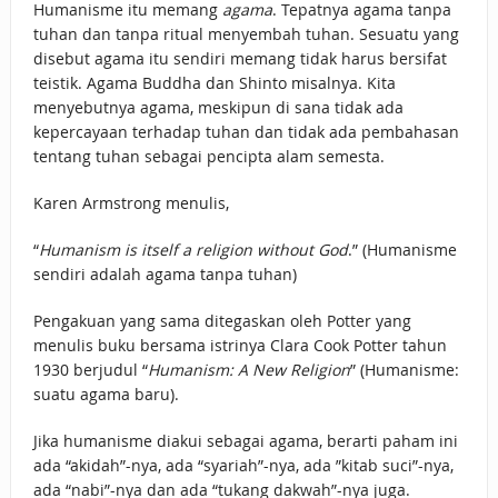
Humanisme itu memang
agama
. Tepatnya agama tanpa
tuhan dan tanpa ritual menyembah tuhan. Sesuatu yang
disebut agama itu sendiri memang tidak harus bersifat
teistik. Agama Buddha dan Shinto misalnya. Kita
menyebutnya agama, meskipun di sana tidak ada
kepercayaan terhadap tuhan dan tidak ada pembahasan
tentang tuhan sebagai pencipta alam semesta.
Karen Armstrong menulis,
“
Humanism is itself a religion without God
.” (Humanisme
sendiri adalah agama tanpa tuhan)
Pengakuan yang sama ditegaskan oleh Potter yang
menulis buku bersama istrinya Clara Cook Potter tahun
1930 berjudul “
Humanism: A New Religion
” (Humanisme:
suatu agama baru).
Jika humanisme diakui sebagai agama, berarti paham ini
ada “akidah”-nya, ada “syariah”-nya, ada ”kitab suci”-nya,
ada “nabi”-nya dan ada “tukang dakwah”-nya juga.