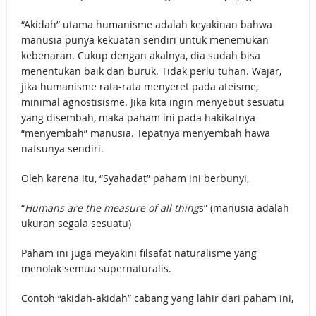
“Akidah” utama humanisme adalah keyakinan bahwa
manusia punya kekuatan sendiri untuk menemukan
kebenaran. Cukup dengan akalnya, dia sudah bisa
menentukan baik dan buruk. Tidak perlu tuhan. Wajar,
jika humanisme rata-rata menyeret pada ateisme,
minimal agnostisisme. Jika kita ingin menyebut sesuatu
yang disembah, maka paham ini pada hakikatnya
“menyembah” manusia. Tepatnya menyembah hawa
nafsunya sendiri.
Oleh karena itu, “Syahadat” paham ini berbunyi,
“
Humans are the measure of all thing
s” (manusia adalah
ukuran segala sesuatu)
Paham ini juga meyakini filsafat naturalisme yang
menolak semua supernaturalis.
Contoh “akidah-akidah” cabang yang lahir dari paham ini,