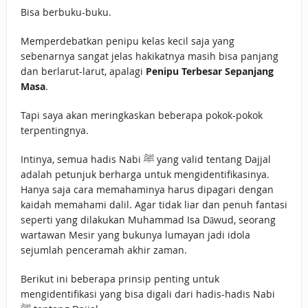
Bisa berbuku-buku.
Memperdebatkan penipu kelas kecil saja yang
sebenarnya sangat jelas hakikatnya masih bisa panjang
dan berlarut-larut, apalagi
Penipu Terbesar Sepanjang
Masa
.
Tapi saya akan meringkaskan beberapa pokok-pokok
terpentingnya.
Intinya, semua hadis Nabi ﷺ yang valid tentang Dajjal
adalah petunjuk berharga untuk mengidentifikasinya.
Hanya saja cara memahaminya harus dipagari dengan
kaidah memahami dalil. Agar tidak liar dan penuh fantasi
seperti yang dilakukan Muhammad Isa Dāwud, seorang
wartawan Mesir yang bukunya lumayan jadi idola
sejumlah penceramah akhir zaman.
Berikut ini beberapa prinsip penting untuk
mengidentifikasi yang bisa digali dari hadis-hadis Nabi