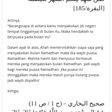
[البقرة/185]
Artinya
“Barangsiapa di antara kamu menyaksikan (di negeri
tempat tinggalnya) di bulan itu, Maka hendaklah ia
berpuasa pada bulan itu”
Dalam ayat di atas, Allah memerintahkan siapa saja yang
menyaksikan bulan Ramadhan maka dia wajib puasa
Ramadhan. Wanita hamil dan menyusui termasuk
mereka yang menyaksikan bulan Ramadhan. Jadi wajib
bagi mereka puasa Ramadhan. Jika puasa ini
ditinggalkan maka mereka masih punya hutang puasa.
Jadi wajib diqodho’
Ketiga;
صحيح البخاري – (ج 1 / ص 11)