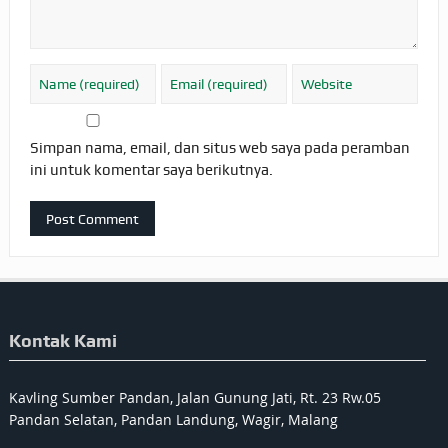
Simpan nama, email, dan situs web saya pada peramban
ini untuk komentar saya berikutnya.
Kontak Kami
Kavling Sumber Pandan, Jalan Gunung Jati, Rt. 23 Rw.05
Pandan Selatan, Pandan Landung, Wagir, Malang