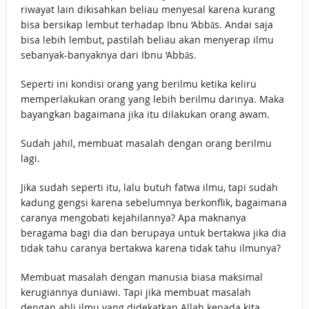
riwayat lain dikisahkan beliau menyesal karena kurang
bisa bersikap lembut terhadap Ibnu ‘Abbās. Andai saja
bisa lebih lembut, pastilah beliau akan menyerap ilmu
sebanyak-banyaknya dari Ibnu ‘Abbās.
Seperti ini kondisi orang yang berilmu ketika keliru
memperlakukan orang yang lebih berilmu darinya. Maka
bayangkan bagaimana jika itu dilakukan orang awam.
Sudah jahil, membuat masalah dengan orang berilmu
lagi.
Jika sudah seperti itu, lalu butuh fatwa ilmu, tapi sudah
kadung gengsi karena sebelumnya berkonflik, bagaimana
caranya mengobati kejahilannya? Apa maknanya
beragama bagi dia dan berupaya untuk bertakwa jika dia
tidak tahu caranya bertakwa karena tidak tahu ilmunya?
Membuat masalah dengan manusia biasa maksimal
kerugiannya duniawi. Tapi jika membuat masalah
dengan ahli ilmu yang didekatkan Allah kepada kita,