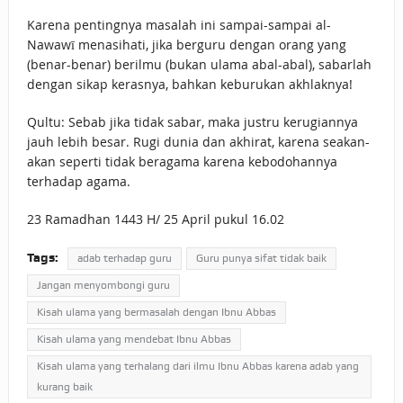
Karena pentingnya masalah ini sampai-sampai al-
Nawawī menasihati, jika berguru dengan orang yang
(benar-benar) berilmu (bukan ulama abal-abal), sabarlah
dengan sikap kerasnya, bahkan keburukan akhlaknya!
Qultu: Sebab jika tidak sabar, maka justru kerugiannya
jauh lebih besar. Rugi dunia dan akhirat, karena seakan-
akan seperti tidak beragama karena kebodohannya
terhadap agama.
23 Ramadhan 1443 H/ 25 April pukul 16.02
Tags:
adab terhadap guru
Guru punya sifat tidak baik
Jangan menyombongi guru
Kisah ulama yang bermasalah dengan Ibnu Abbas
Kisah ulama yang mendebat Ibnu Abbas
Kisah ulama yang terhalang dari ilmu Ibnu Abbas karena adab yang
kurang baik