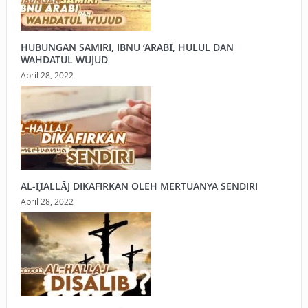
HUBUNGAN SAMIRI, IBNU ‘ARABĪ, HULUL DAN
WAHDATUL WUJUD
April 28, 2022
AL-ḤALLĀJ DIKAFIRKAN OLEH MERTUANYA SENDIRI
April 28, 2022