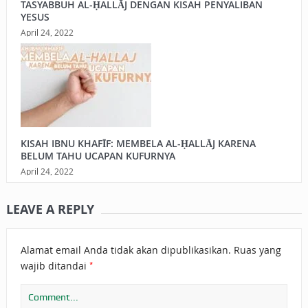
TASYABBUH AL-ḤALLĀJ DENGAN KISAH PENYALIBAN
YESUS
April 24, 2022
KISAH IBNU KHAFĪF: MEMBELA AL-ḤALLĀJ KARENA
BELUM TAHU UCAPAN KUFURNYA
April 24, 2022
LEAVE A REPLY
Alamat email Anda tidak akan dipublikasikan.
Ruas yang
*
wajib ditandai