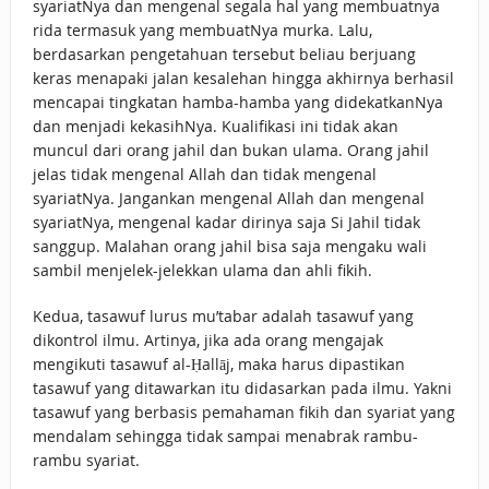
syariatNya dan mengenal segala hal yang membuatnya
rida termasuk yang membuatNya murka. Lalu,
berdasarkan pengetahuan tersebut beliau berjuang
keras menapaki jalan kesalehan hingga akhirnya berhasil
mencapai tingkatan hamba-hamba yang didekatkanNya
dan menjadi kekasihNya. Kualifikasi ini tidak akan
muncul dari orang jahil dan bukan ulama. Orang jahil
jelas tidak mengenal Allah dan tidak mengenal
syariatNya. Jangankan mengenal Allah dan mengenal
syariatNya, mengenal kadar dirinya saja Si Jahil tidak
sanggup. Malahan orang jahil bisa saja mengaku wali
sambil menjelek-jelekkan ulama dan ahli fikih.
Kedua, tasawuf lurus mu’tabar adalah tasawuf yang
dikontrol ilmu. Artinya, jika ada orang mengajak
mengikuti tasawuf al-Ḥallāj, maka harus dipastikan
tasawuf yang ditawarkan itu didasarkan pada ilmu. Yakni
tasawuf yang berbasis pemahaman fikih dan syariat yang
mendalam sehingga tidak sampai menabrak rambu-
rambu syariat.