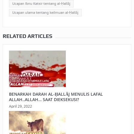
Ucapan Ibnu Katsir tentang al-Ḥallāj
Ucapan ulama tentang keilmuan al-Ḥallāj
RELATED ARTICLES
BENARKAH DARAH AL-ḤALLĀJ MENULIS LAFAL
ALLAH..ALLAH… SAAT DIEKSEKUSI?
April 29, 2022