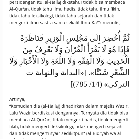
persidangan itu, al-Ḥallāj diketahui tidak bisa membaca
Al-Qur’an, tidak tahu ilmu hadis, tidak tahu ilmu fikih,
tidak tahu leksikologi, tidak tahu sejarah dan tidak
mengerti ilmu sastra sama sekali! Ibnu Kaṡīr menulis,
ثُمَّ أُحْضِرَ إِلَى مَجْلِسِ الْوَزِيرِ فَنَاظَرَهُ
فَإِذَا هُوَ لَا يَقْرَأُ ‌الْقُرْآنَ وَلَا يَعْرِفُ مِنَ
‌الْحَدِيثِ وَلَا ‌الْفِقْهِ وَلَا اللُّغَةِ وَلَا الْأَخْبَارِ وَلَا
‌الشِّعْرِ شَيْئًا». [«البداية والنهاية ت
التركي» (14/ 785)]
Artinya,
“Kemudian dia (al-Ḥallāj) dihadirkan dalam majelis Wazir.
Lalu Wazir berdiskusi dengannya. Ternyata dia tidak bisa
membaca Al-Qur’an, tidak mengerti hadis, tidak mengerti
fikih, tidak mengerti leksikologi, tidak mengerti sejarah
dan tidak mengerti syair sedikitpun” (al-Bidāyah wa al-