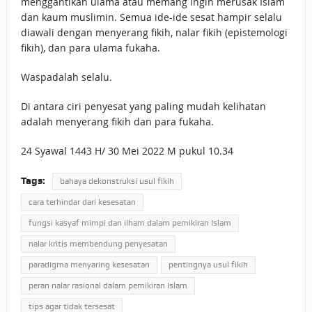
menggantikan ulama atau memang ingin merusak Islam
dan kaum muslimin. Semua ide-ide sesat hampir selalu
diawali dengan menyerang fikih, nalar fikih (epistemologi
fikih), dan para ulama fukaha.
Waspadalah selalu.
Di antara ciri penyesat yang paling mudah kelihatan
adalah menyerang fikih dan para fukaha.
24 Syawal 1443 H/ 30 Mei 2022 M pukul 10.34
Tags:
bahaya dekonstruksi usul fikih
cara terhindar dari kesesatan
fungsi kasyaf mimpi dan ilham dalam pemikiran Islam
nalar kritis membendung penyesatan
paradigma menyaring kesesatan
pentingnya usul fikih
peran nalar rasional dalam pemikiran Islam
tips agar tidak tersesat