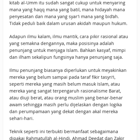
kitab al-Umm itu sudah sangat cukup untuk menyaring
mana yang haqq mana yang batil, mana hidayah mana
penyesatan dan mana yang syar’i mana yang bid’ah.
Tidak peduli baik dalam urusan akidah maupun hukum.
Adapun ilmu kalam, ilmu mantik, cara pikir rasional atau
yang semakna dengannya, maka posisinya adalah
penunjang untuk menjaga Islam. Bahkan kasyaf, mimpi
dan ilham sekalipun fungsinya hanya penunjang saja.
Ilmu penunjang biasanya diperlukan untuk meyakinkan
mereka yang belum sampai pada taraf fikir tasyri‘i,
seperti mereka yang masih belum masuk Islam, atau
mereka yang sangat terpengaruh rasionalisme Barat,
atau diuji berat, atau orang muslim yang benar-benar
awam sehingga masih perlu dijelaskan dengan logika
dan perumpamaan yang dekat dengan akal mereka
sehari-hari.
Teknik seperti ini terbukti bermanfaat sebagaimana
dipakai Rahmatullāh al-Hindi, Ahmad Deedat dan Zakir