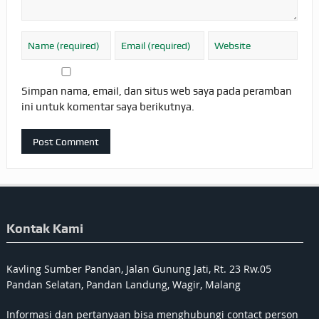
Simpan nama, email, dan situs web saya pada peramban
ini untuk komentar saya berikutnya.
Kontak Kami
Kavling Sumber Pandan, Jalan Gunung Jati, Rt. 23 Rw.05
Pandan Selatan, Pandan Landung, Wagir, Malang
Informasi dan pertanyaan bisa menghubungi contact person