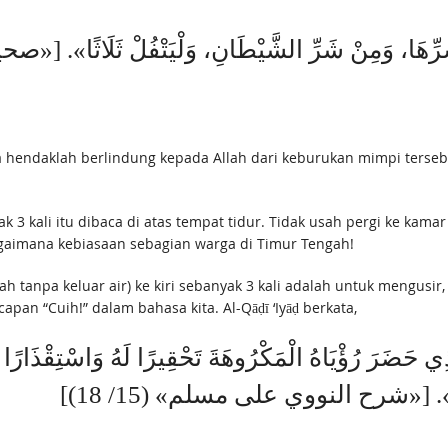
aka hendaklah berlindung kepada Allah dari keburukan mimpi ters
 3 kali itu dibaca di atas tempat tidur. Tidak usah pergi ke kam
gaimana kebiasaan sebagian warga di Timur Tengah!
h tanpa keluar air) ke kiri sebanyak 3 kali adalah untuk mengu
pan “Cuih!” dalam bahasa kita. Al-Qāḍī ‘Iyāḍ berkata,
ذِي حَضَرَ رُؤْيَاهُ الْمَكْرُوهَةَ تَحْقِيرًا لَهُ وَاسْتِقْذَارًا وَخ
ِدُّهَا». [«شرح النووي على مسلم» (15/ 18