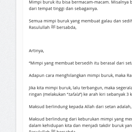
Mimpi buruk itu bisa bermacam-macam. Misalnya be
dari tempat tinggi dan sebagainya.
Rasulullah ﷺ bersabda,
Artinya,
“Mimpi yang membuat bersedih itu berasal dari set
Jika kita mimpi buruk, lalu terbangun, maka segera
ringan (melakukan “
tafala
”) ke arah kiri sebanyak 3 k
Maksud berlindung kepada Allah dari setan adalah,
Maksud berlindung dari keburukan mimpi yang men
dalam kehidupan kita dan menjadi takdir buruk yang 
Rasulullah ﷺ bersabda,