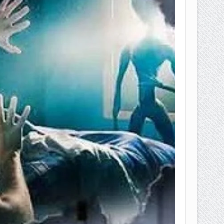
EPEMILIKANNYA BERUBAH
T DENGAN CARA MENGANGSUR