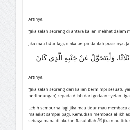
Artinya,
“Jika salah seorang di antara kalian melihat dalam 
ًا، ‌وَلْيَتَحَوَّلْ ‌عَنْ ‌جَنْبِهِ ‌الَّذِي ‌كَانَ
Artinya,
“Jika salah seorang dari kalian bermimpi sesuatu y
perlindungan) kepada Allah dari godaan syetan tiga 
Lebih sempurna lagi jika mau tidur mau membaca ay
malaikat sampai pagi. Kemudian membaca al-ikhlas,