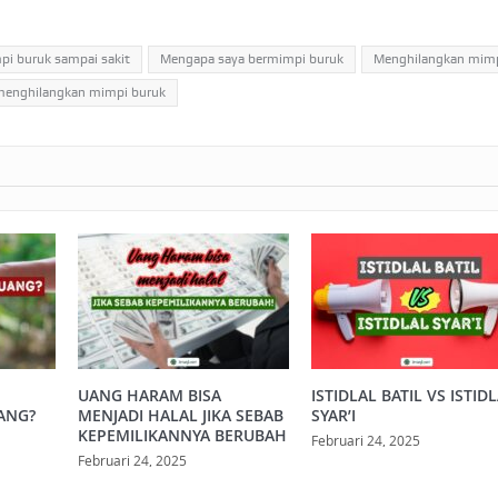
i buruk sampai sakit
Mengapa saya bermimpi buruk
Menghilangkan mimp
menghilangkan mimpi buruk
UANG HARAM BISA
ISTIDLAL BATIL VS ISTID
ANG?
MENJADI HALAL JIKA SEBAB
SYAR’I
KEPEMILIKANNYA BERUBAH
Februari 24, 2025
Februari 24, 2025