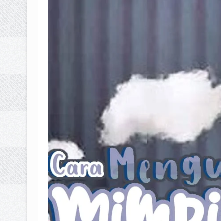
BAGAIMANA CARA MEMBAYAR Z
ISTIDLAL BATIL VS ISTIDLAL SYAR
HUKUM MEMBAYAR ZAKAT KEPA