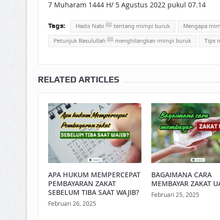
7 Muharam 1444 H/ 5 Agustus 2022 pukul 07.14
Tags:
Hadis Nabi ﷺ tentang mimpi buruk
Mengapa mimp
Petunjuk Rasulullah ﷺ menghilangkan mimpi buruk
Tips 
RELATED ARTICLES
APA HUKUM MEMPERCEPAT
BAGAIMANA CARA
PEMBAYARAN ZAKAT
MEMBAYAR ZAKAT U
SEBELUM TIBA SAAT WAJIB?
Februari 25, 2025
Februari 26, 2025