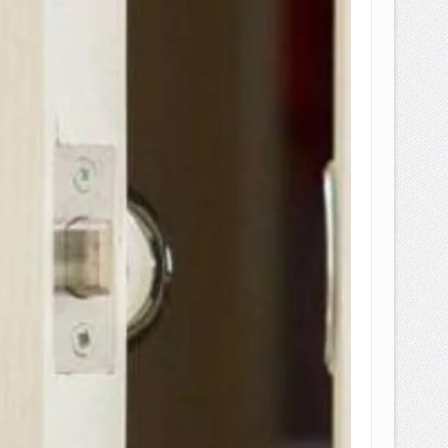
EPEMILIKANNYA BERUBAH
T DENGAN CARA MENGANGSUR