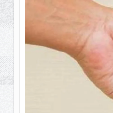
BAGAIMANA CARA MEMBAYAR Z
ISTIDLAL BATIL VS ISTIDLAL SYAR
HUKUM MEMBAYAR ZAKAT KEPA