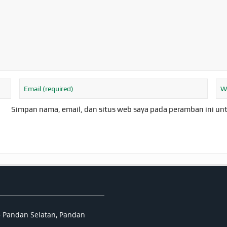
Simpan nama, email, dan situs web saya pada peramban ini un
5 Pandan Selatan, Pandan