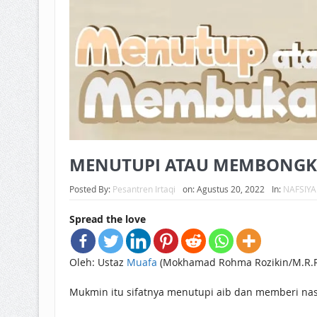
MENUTUPI ATAU MEMBONGKA
Posted By:
Pesantren Irtaqi
on:
Agustus 20, 2022
In:
NAFSIY
Spread the love
Oleh: Ustaz
Muafa
(Mokhamad Rohma Rozikin/M.R.R
Mukmin itu sifatnya menutupi aib dan memberi nas