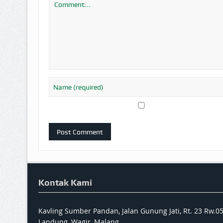
Kontak Kami
Kavling Sumber Pandan, Jalan Gunung Jati, Rt. 23 Rw.0
Landung, Wagir, Malang