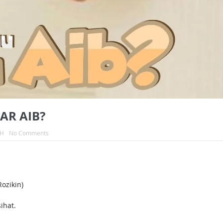
R AIB?
AH
No Comments
ozikin)
ihat.