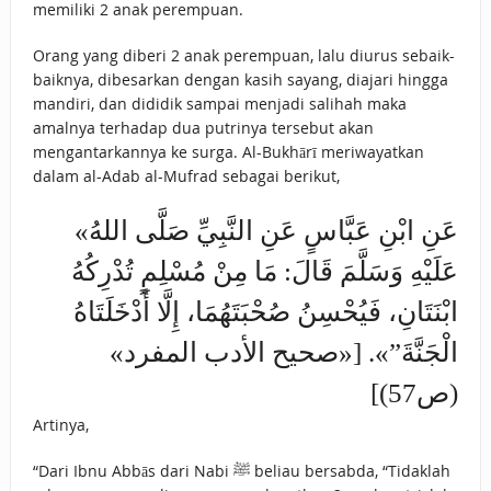
memiliki 2 anak perempuan.
Orang yang diberi 2 anak perempuan, lalu diurus sebaik-
baiknya, dibesarkan dengan kasih sayang, diajari hingga
mandiri, dan dididik sampai menjadi salihah maka
amalnya terhadap dua putrinya tersebut akan
mengantarkannya ke surga. Al-Bukhārī meriwayatkan
dalam al-Adab al-Mufrad sebagai berikut,
«عَنِ ابْنِ عَبَّاسٍ عَنِ النَّبِيِّ صَلَّى اللهُ
عَلَيْهِ وَسَلَّمَ قَالَ: مَا مِنْ ‌مُسْلِمٍ ‌تُدْرِكُهُ
‌ابْنَتَانِ، ‌فَيُحْسِنُ صُحْبَتَهُمَا، إِلَّا أَدْخَلَتَاهُ
الْجَنَّةَ”». [«صحيح الأدب المفرد»
(ص57)]
Artinya,
“Dari Ibnu Abbās dari Nabi ﷺ beliau bersabda, “Tidaklah