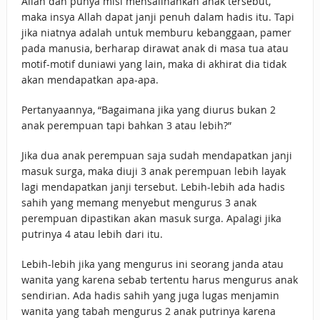
Allah dan punya misi mensalihahkan anak tersebut,
maka insya Allah dapat janji penuh dalam hadis itu. Tapi
jika niatnya adalah untuk memburu kebanggaan, pamer
pada manusia, berharap dirawat anak di masa tua atau
motif-motif duniawi yang lain, maka di akhirat dia tidak
akan mendapatkan apa-apa.
Pertanyaannya, “Bagaimana jika yang diurus bukan 2
anak perempuan tapi bahkan 3 atau lebih?”
Jika dua anak perempuan saja sudah mendapatkan janji
masuk surga, maka diuji 3 anak perempuan lebih layak
lagi mendapatkan janji tersebut. Lebih-lebih ada hadis
sahih yang memang menyebut mengurus 3 anak
perempuan dipastikan akan masuk surga. Apalagi jika
putrinya 4 atau lebih dari itu.
Lebih-lebih jika yang mengurus ini seorang janda atau
wanita yang karena sebab tertentu harus mengurus anak
sendirian. Ada hadis sahih yang juga lugas menjamin
wanita yang tabah mengurus 2 anak putrinya karena