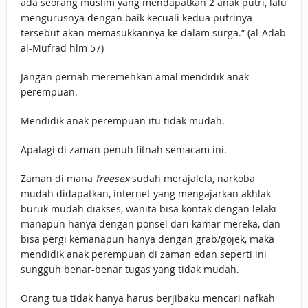
ada seorang muslim yang mendapatkan 2 anak putri, lalu
mengurusnya dengan baik kecuali kedua putrinya
tersebut akan memasukkannya ke dalam surga.” (al-Adab
al-Mufrad hlm 57)
Jangan pernah meremehkan amal mendidik anak
perempuan.
Mendidik anak perempuan itu tidak mudah.
Apalagi di zaman penuh fitnah semacam ini.
Zaman di mana
freesex
sudah merajalela, narkoba
mudah didapatkan, internet yang mengajarkan akhlak
buruk mudah diakses, wanita bisa kontak dengan lelaki
manapun hanya dengan ponsel dari kamar mereka, dan
bisa pergi kemanapun hanya dengan grab/gojek, maka
mendidik anak perempuan di zaman edan seperti ini
sungguh benar-benar tugas yang tidak mudah.
Orang tua tidak hanya harus berjibaku mencari nafkah