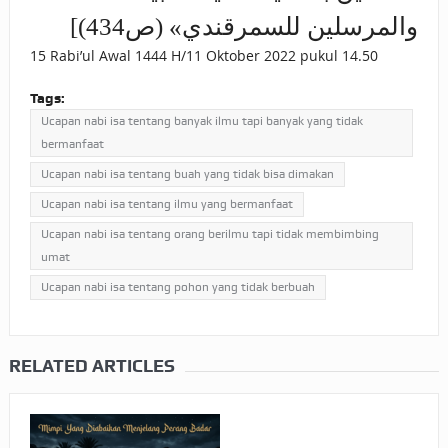
والمرسلين للسمرقندي» (ص434)]
15 Rabi’ul Awal 1444 H/11 Oktober 2022 pukul 14.50
Tags:
Ucapan nabi isa tentang banyak ilmu tapi banyak yang tidak
bermanfaat
Ucapan nabi isa tentang buah yang tidak bisa dimakan
Ucapan nabi isa tentang ilmu yang bermanfaat
Ucapan nabi isa tentang orang berilmu tapi tidak membimbing
umat
Ucapan nabi isa tentang pohon yang tidak berbuah
RELATED ARTICLES