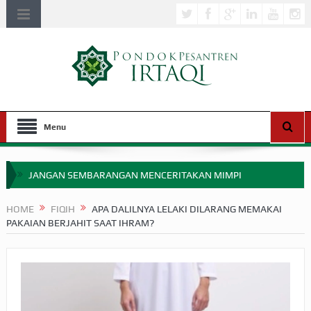
Menu
JANGAN SEMBARANGAN MENCERITAKAN MIMPI
APAKAH ULAMA SALEH PERLU MASUK SCOPUS?
HOME
FIQIH
APA DALILNYA LELAKI DILARANG MEMAKAI
PAKAIAN BERJAHIT SAAT IHRAM?
MIMPI YANG DIABAIKAN MENJELANG PERANG BADAR
APA HUKUM MEMPERCEPAT PEMBAYARAN ZAKAT
SEBELUM TIBA SAAT WAJIB?
HAKIKAT NIKMAT DI DUNIA!