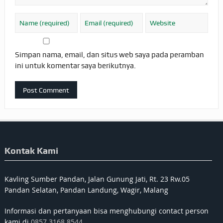
Simpan nama, email, dan situs web saya pada peramban
ini untuk komentar saya berikutnya.
Kontak Kami
Kavling Sumber Pandan, Jalan Gunung Jati, Rt. 23 Rw.05
Pandan Selatan, Pandan Landung, Wagir, Malang
Informasi dan pertanyaan bisa menghubungi contact person
kami di
0857 3168 8544