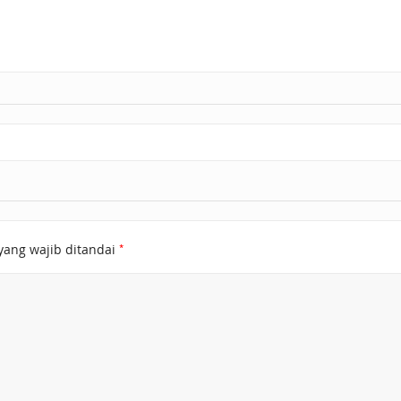
*
yang wajib ditandai