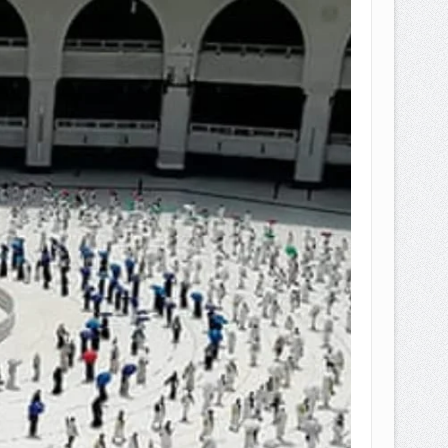
EPEMILIKANNYA BERUBAH
T DENGAN CARA MENGANGSUR