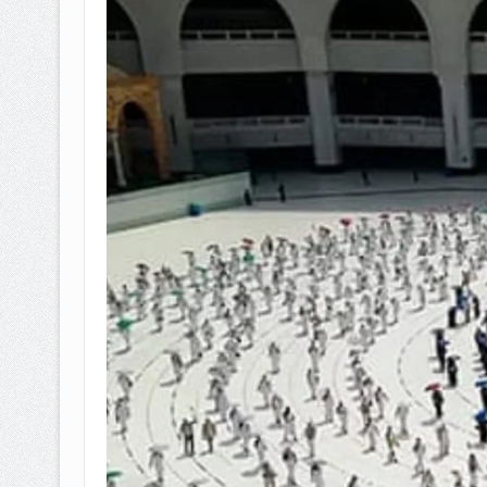
BAGAIMANA CARA MEMBAYAR Z
ISTIDLAL BATIL VS ISTIDLAL SYAR
HUKUM MEMBAYAR ZAKAT KEPA