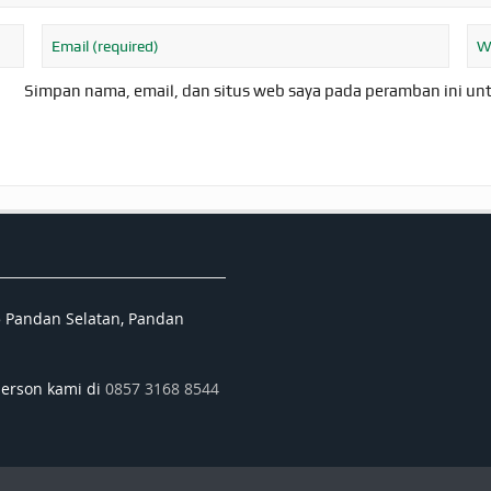
Simpan nama, email, dan situs web saya pada peramban ini un
5 Pandan Selatan, Pandan
person kami di
0857 3168 8544