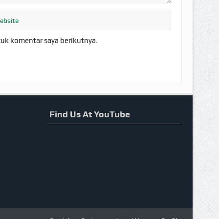
tuk komentar saya berikutnya.
Find Us At YouTube