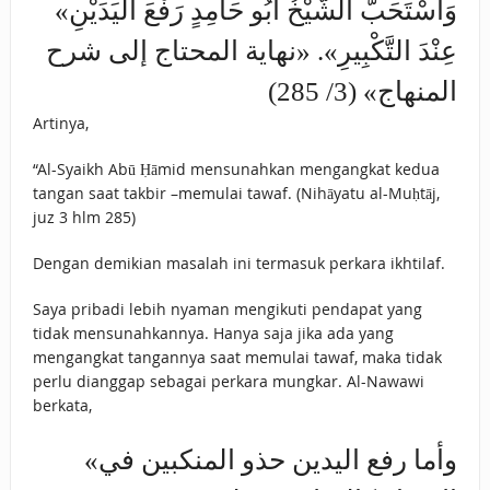
«وَاسْتَحَبَّ الشَّيْخُ أَبُو حَامِدٍ ‌رَفْعَ ‌الْيَدَيْنِ
عِنْدَ التَّكْبِيرِ». «نهاية المحتاج إلى شرح
المنهاج» (3/ 285)
Artinya,
“Al-Syaikh Abū Ḥāmid mensunahkan mengangkat kedua
tangan saat takbir –memulai tawaf. (Nihāyatu al-Muḥtāj,
juz 3 hlm 285)
Dengan demikian masalah ini termasuk perkara ikhtilaf.
Saya pribadi lebih nyaman mengikuti pendapat yang
tidak mensunahkannya. Hanya saja jika ada yang
mengangkat tangannya saat memulai tawaf, maka tidak
perlu dianggap sebagai perkara mungkar. Al-Nawawi
berkata,
«وأما رفع اليدين حذو المنكبين في