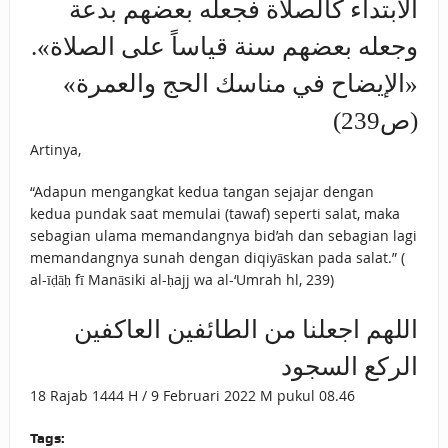
الابتداء كالصلاة فجعله بعضهم بدعة
وجعله بعضهم سنة قياساً على الصلاة».
«الإيضاح في مناسك الحج والعمرة»
(ص239)
Artinya,
“Adapun mengangkat kedua tangan sejajar dengan
kedua pundak saat memulai (tawaf) seperti salat, maka
sebagian ulama memandangnya bid’ah dan sebagian lagi
memandangnya sunah dengan diqiyāskan pada salat.” (
al-īḍāḥ fī Manāsiki al-ḥajj wa al-‘Umrah hl, 239)
اللهم اجعلنا من الطائفين العاكفين
الركع السجود
18 Rajab 1444 H / 9 Februari 2022 M pukul 08.46
Tags: