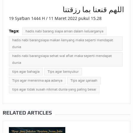
اللهم قنعنا بما رزقتنا
19 Sya’ban 1444 H / 11 Maret 2022 pukul 15.28
Tags:
hadis nabi barang siapa aman dalam keluarganya
hadis nabi barangsiapa makan kenyang maka seperti mendapat
dunia
hadis nabi barangsiapa sehat wal afiat maka seperti mendapat
dunia
tips agar bahagia
Tips agar bersyukur
Tips agar menerima apa adanya
Tips agar qanaah
tips agar tidak susah nikmat dunia yang paling besar
RELATED ARTICLES