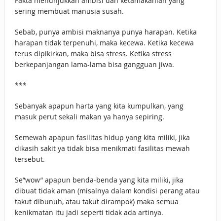
Fakta menunjukkan ambisi dan ketamakanlah yang
sering membuat manusia susah.
Sebab, punya ambisi maknanya punya harapan. Ketika
harapan tidak terpenuhi, maka kecewa. Ketika kecewa
terus dipikirkan, maka bisa stress. Ketika stress
berkepanjangan lama-lama bisa gangguan jiwa.
***
Sebanyak apapun harta yang kita kumpulkan, yang
masuk perut sekali makan ya hanya sepiring.
Semewah apapun fasilitas hidup yang kita miliki, jika
dikasih sakit ya tidak bisa menikmati fasilitas mewah
tersebut.
Se”wow” apapun benda-benda yang kita miliki, jika
dibuat tidak aman (misalnya dalam kondisi perang atau
takut dibunuh, atau takut dirampok) maka semua
kenikmatan itu jadi seperti tidak ada artinya.