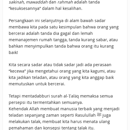
sakinah
,
mawaddah
dan
rahmah
adalah tanda
“kesuksesannya” dalam hal kesalihan.
Persangkaan ini selanjutnya di alam bawah sadar
membawa kita pada satu kesimpulan bahwa orang yang
bercerai adalah tanda dia gagal dan lemah
memanajemen rumah tangga, tanda kurang sabar, atau
bahkan menyimpulkan tanda bahwa orang itu kurang
baik!
Kita secara sadar atau tidak sadar jadi ada perasaan
“kecewa” jika mengetahui orang yang kita kagumi, atau
kita jadikan teladan, atau orang yang kita anggap baik
memutuskan untuk bercerai.
Tetapi mentadabburi surah al-Ṭalāq memaksa semua
persepsi itu termentahkan semuanya.
Kehendak Allah membuat manusia terbaik yang menjadi
teladan sepanjang zaman seperti Rasulullah ﷺ juga
melakukan talak, membuat kita harus menata ulang
pemahaman dan konsepsi tentang talak itu.