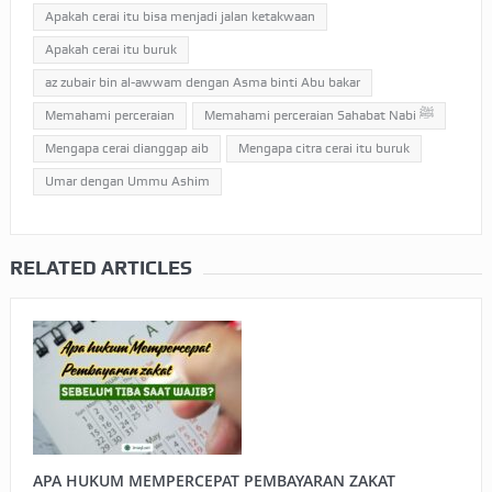
Apakah cerai itu bisa menjadi jalan ketakwaan
Apakah cerai itu buruk
az zubair bin al-awwam dengan Asma binti Abu bakar
Memahami perceraian
Memahami perceraian Sahabat Nabi ﷺ
Mengapa cerai dianggap aib
Mengapa citra cerai itu buruk
Umar dengan Ummu Ashim
RELATED ARTICLES
APA HUKUM MEMPERCEPAT PEMBAYARAN ZAKAT