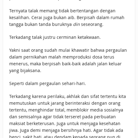
Ternyata talak memang tidak bertentangan dengan
kesalihan. Cerai juga bukan aib. Berpisah dalam rumah
tangga bukan tanda buruknya
din
seseorang.
Terkadang talak justru cerminan ketakwaan.
Yakni saat orang sudah mulai khawatir bahwa pergaulan
dalam pernikahan malah memproduksi dosa terus
menerus, maka berpisah baik-baik adalah jalan keluar
yang bijaksana.
Seperti dalam pergaulan sehari-hari.
Terkadang karena perilaku, akhlak dan sifat tertentu kita
memutuskan untuk jarang berinteraksi dengan orang
tertentu, menghindar total, memblokir media sosialnya
dan semisalnya agar tidak terseret pada perbuatan
maksiat berketerusan. Juga untuk menjaga kesehatan
jiwa. Juga demi menjaga bersihnya hati. Agar tidak ada
benci, sakit hati, atau dendam kepada seorang pun di