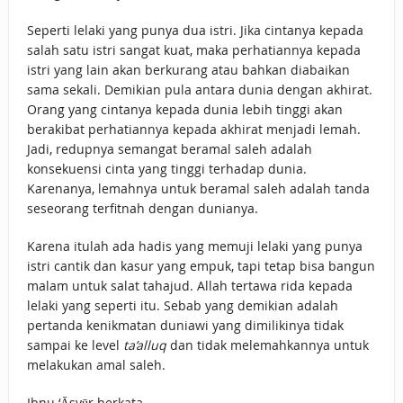
Seperti lelaki yang punya dua istri. Jika cintanya kepada
salah satu istri sangat kuat, maka perhatiannya kepada
istri yang lain akan berkurang atau bahkan diabaikan
sama sekali. Demikian pula antara dunia dengan akhirat.
Orang yang cintanya kepada dunia lebih tinggi akan
berakibat perhatiannya kepada akhirat menjadi lemah.
Jadi, redupnya semangat beramal saleh adalah
konsekuensi cinta yang tinggi terhadap dunia.
Karenanya, lemahnya untuk beramal saleh adalah tanda
seseorang terfitnah dengan dunianya.
Karena itulah ada hadis yang memuji lelaki yang punya
istri cantik dan kasur yang empuk, tapi tetap bisa bangun
malam untuk salat tahajud. Allah tertawa rida kepada
lelaki yang seperti itu. Sebab yang demikian adalah
pertanda kenikmatan duniawi yang dimilikinya tidak
sampai ke level
ta’alluq
dan tidak melemahkannya untuk
melakukan amal saleh.
Ibnu ‘Āsyūr berkata,