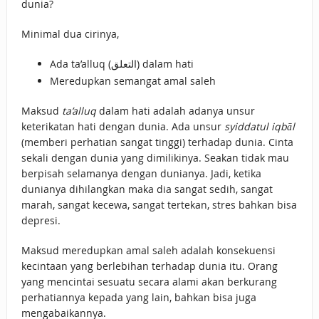
dunia?
Minimal dua cirinya,
Ada ta’alluq (التعلق) dalam hati
Meredupkan semangat amal saleh
Maksud
ta’alluq
dalam hati adalah adanya unsur
keterikatan hati dengan dunia. Ada unsur
syiddatul iqbāl
(memberi perhatian sangat tinggi) terhadap dunia. Cinta
sekali dengan dunia yang dimilikinya. Seakan tidak mau
berpisah selamanya dengan dunianya. Jadi, ketika
dunianya dihilangkan maka dia sangat sedih, sangat
marah, sangat kecewa, sangat tertekan, stres bahkan bisa
depresi.
Maksud meredupkan amal saleh adalah konsekuensi
kecintaan yang berlebihan terhadap dunia itu. Orang
yang mencintai sesuatu secara alami akan berkurang
perhatiannya kepada yang lain, bahkan bisa juga
mengabaikannya.