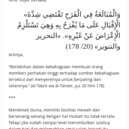
«وَالْمُبَالَغَةُ فِي الْفَرَحِ تَقْتَضِي شِدَّةَ
الْإِقْبَالِ عَلَى مَا يُفْرَحُ بِهِ وَهِيَ تَسْتَلْزِمُ
الْإِعْرَاضَ عَنْ غَيْرِهِ». «التحرير
والتنوير» (20/ 178)
Artinya,
“Berlebihan dalam kebahagiaan membuat orang
memberi perhatian tinggi terhadap sumber kebahagiaan
tersebut dan menyeretnya untuk berpaling dari
selainnya.” (al-Taḥrīr wa al-Tanwīr, juz 20 hlm 178)
***
Menikmati dunia, memiliki fasilitas mewah dan
bersenang-senang dengan hal mubah itu tidak tercela.
Tetapi jika sudah sampai level menimbulkan
ta’alluq
dalam hati dan melemahkan amal saleh, berarti itu