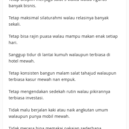
banyak bisnis.
Tetap maksimal silaturahmi walau relasinya banyak
sekali.
Tetap bisa rajin puasa walau mampu makan enak setiap
hari.
Sanggup tidur di lantai kumuh walaupun terbiasa di
hotel mewah.
Tetap konsisten bangun malam salat tahajud walaupun
terbiasa kasur mewah nan empuk.
Tetap mengendakan sedekah rutin walau pikirannya
terbiasa investasi.
Tidak malu berjalan kaki atau naik angkutan umum
walaupun punya mobil mewah.
Tidak merasa hina memakai pakaian sederhana