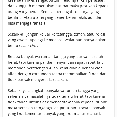
kesehatan jiwa, sangat butuh menumpahkan perasaan,
dan sungguh memerlukan nasihat maka pastikan kepada
orang yang benar. Semisal penengah keluarga yang
berilmu. Atau ulama yang bener-benar fakih, adil dan
bisa menjaga rahasia.
Sekali-kali jangan keluar ke tetangga, teman, atau relasi
yang awam. Apalagi ke medsos. Walaupun hanya dalam
bentuk
clue-clue
.
Betapa banyaknya rumah tangga yang punya masalah
berat, tapi karena pandai menyimpan rapat-rapat, lalu
memohon pertolongan Allah, kemudian dibenahi oleh
Allah dengan cara indah tanpa menimbulkan fitnah dan
tidak banyak menyeret kerusakan.
Sebaliknya, alangkah banyaknya rumah tangga yang
sebenarnya masalahnya tidak terlalu berat, tapi karena
tidak tahan untuk tidak menceritakannya kepada “dunia”
maka semakin ternganga-lah pintu-pintu setan, banyak
yang ikut komentar, banyak yang ikut manas-manasi,