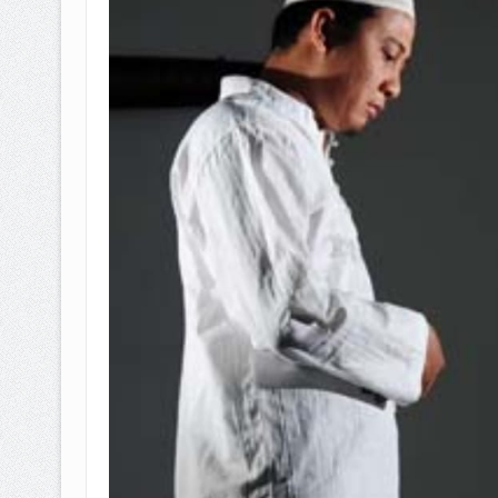
BAGAIMANA CARA MEMBAYAR Z
ISTIDLAL BATIL VS ISTIDLAL SYAR
HUKUM MEMBAYAR ZAKAT KEPA