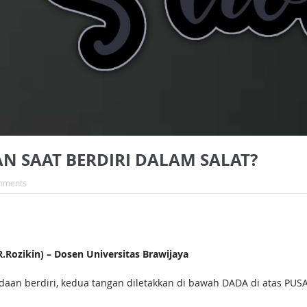
N SAAT BERDIRI DALAM SALAT?
mments
ozikin) – Dosen Universitas Brawijaya
daan berdiri, kedua tangan diletakkan di bawah DADA di atas PUS