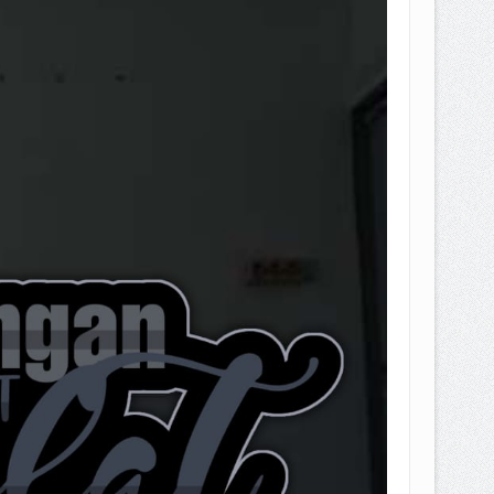
EPEMILIKANNYA BERUBAH
T DENGAN CARA MENGANGSUR