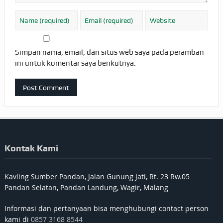
Simpan nama, email, dan situs web saya pada peramban
ini untuk komentar saya berikutnya.
Kontak Kami
Kavling Sumber Pandan, Jalan Gunung Jati, Rt. 23 Rw.05
Pandan Selatan, Pandan Landung, Wagir, Malang
Informasi dan pertanyaan bisa menghubungi contact person
kami di
0857 3168 8544