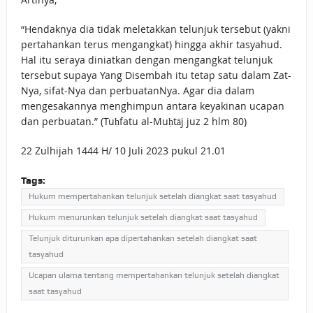
“Hendaknya dia tidak meletakkan telunjuk tersebut (yakni
pertahankan terus mengangkat) hingga akhir tasyahud.
Hal itu seraya diniatkan dengan mengangkat telunjuk
tersebut supaya Yang Disembah itu tetap satu dalam Zat-
Nya, sifat-Nya dan perbuatanNya. Agar dia dalam
mengesakannya menghimpun antara keyakinan ucapan
dan perbuatan.” (Tuḥfatu al-Muḥtāj juz 2 hlm 80)
22 Zulhijah 1444 H/ 10 Juli 2023 pukul 21.01
Tags:
Hukum mempertahankan telunjuk setelah diangkat saat tasyahud
Hukum menurunkan telunjuk setelah diangkat saat tasyahud
Telunjuk diturunkan apa dipertahankan setelah diangkat saat
tasyahud
Ucapan ulama tentang mempertahankan telunjuk setelah diangkat
saat tasyahud