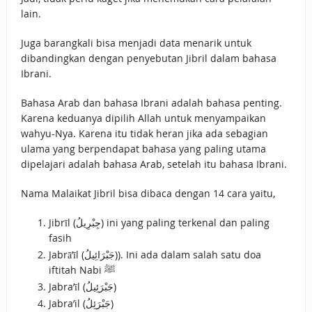
lain.
Juga barangkali bisa menjadi data menarik untuk
dibandingkan dengan penyebutan Jibril dalam bahasa
Ibrani.
Bahasa Arab dan bahasa Ibrani adalah bahasa penting.
Karena keduanya dipilih Allah untuk menyampaikan
wahyu-Nya. Karena itu tidak heran jika ada sebagian
ulama yang berpendapat bahasa yang paling utama
dipelajari adalah bahasa Arab, setelah itu bahasa Ibrani.
Nama Malaikat Jibril bisa dibaca dengan 14 cara yaitu,
Jibrīl (جِبْرِيلُ) ini yang paling terkenal dan paling
fasih
Jabrā’īl (جَبْرَائِيلُ)). Ini ada dalam salah satu doa
iftitah Nabi ﷺ
Jabra’īl (جَبْرَئِيلُ)
Jabra’il (جَبْرَئِلُ)