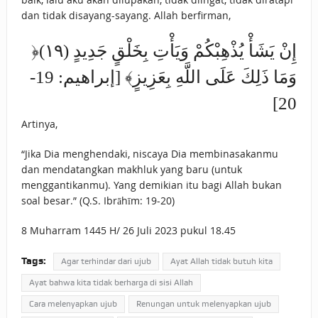
dan tidak disayang-sayang. Allah berfirman,
﴿إِنْ يَشَأْ ‌يُذْهِبْكُمْ وَيَأْتِ بِخَلْقٍ جَدِيدٍ (١٩)
وَمَا ذَلِكَ عَلَى اللَّهِ بِعَزِيزٍ﴾ [إبراهيم: 19-
20]
Artinya,
“Jika Dia menghendaki, niscaya Dia membinasakanmu
dan mendatangkan makhluk yang baru (untuk
menggantikanmu). Yang demikian itu bagi Allah bukan
soal besar.” (Q.S. Ibrāhīm: 19-20)
8 Muharram 1445 H/ 26 Juli 2023 pukul 18.45
Tags:
Agar terhindar dari ujub
Ayat Allah tidak butuh kita
Ayat bahwa kita tidak berharga di sisi Allah
Cara melenyapkan ujub
Renungan untuk melenyapkan ujub