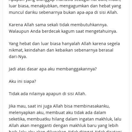
luar biasa, menakjubkan, mengagumkan dan hebat yang
muncul dariku sebenarnya bukan apa-apa di sisi Allah.
Karena Allah sama sekali tidak membutuhkannya.
Walaupun Anda berdecak kagum saat mengetahuinya.
Yang hebat dan luar biasa hanyalah Allah karena segela
nikmat, keindahan dan kebaikan sebenarnya berasal
dari-Nya.
Jadi atas dasar apa aku membanggakannya?
Aku ini siapa?
Tidak ada nilainya apapun di sisi Allah.
Jika mau, saat ini juga Allah bisa membinasakanku,
melenyapkan aku, membuat aku tidak ada dalam
seketika, membuatku hilang dalam ingatan makhluk, lalu
Allah akan mengganti dengan makhluk baru yang lebih
baik, lalu aku akan dilupakan, tidak diingat, tidak diratapi