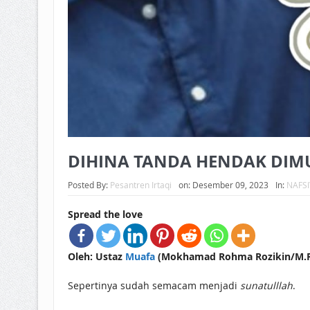
DIHINA TANDA HENDAK DIM
Posted By:
Pesantren Irtaqi
on:
Desember 09, 2023
In:
NAFS
Spread the love
Oleh: Ustaz
Muafa
(Mokhamad Rohma Rozikin/M.R.R
Sepertinya sudah semacam menjadi
sunatulllah
.