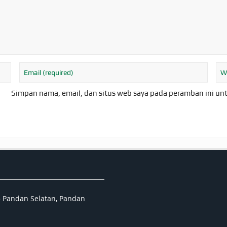
Simpan nama, email, dan situs web saya pada peramban ini un
5 Pandan Selatan, Pandan