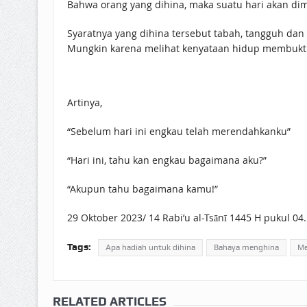
Bahwa orang yang dihina, maka suatu hari akan dim
Syaratnya yang dihina tersebut tabah, tangguh dan
Mungkin karena melihat kenyataan hidup membuktik
Artinya,
“Sebelum hari ini engkau telah merendahkanku”
“Hari ini, tahu kan engkau bagaimana aku?”
“Akupun tahu bagaimana kamu!”
29 Oktober 2023/ 14 Rabi’u al-Tsānī 1445 H pukul 04
Tags:
Apa hadiah untuk dihina
Bahaya menghina
Me
RELATED ARTICLES