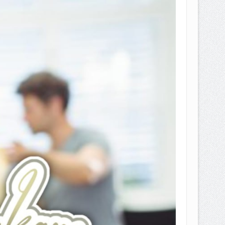
EPEMILIKANNYA BERUBAH
T DENGAN CARA MENGANGSUR