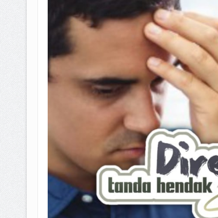
BAGAIMANA CARA MEMBAYAR Z
ISTIDLAL BATIL VS ISTIDLAL SYAR
HUKUM MEMBAYAR ZAKAT KEPA