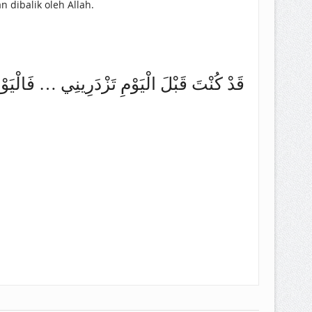
 dibalik oleh Allah.
قَدْ كُنْتَ قَبْلَ الْيَوْمِ تَزْدَرِينِي … فَالْيَوْمَ