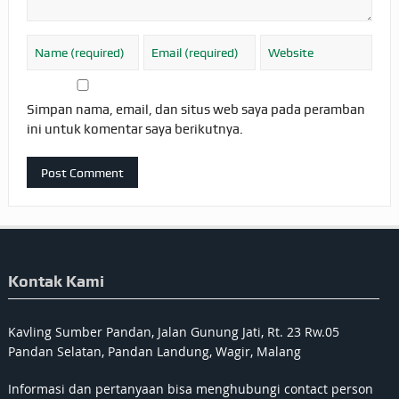
Simpan nama, email, dan situs web saya pada peramban
ini untuk komentar saya berikutnya.
Kontak Kami
Kavling Sumber Pandan, Jalan Gunung Jati, Rt. 23 Rw.05
Pandan Selatan, Pandan Landung, Wagir, Malang
Informasi dan pertanyaan bisa menghubungi contact person