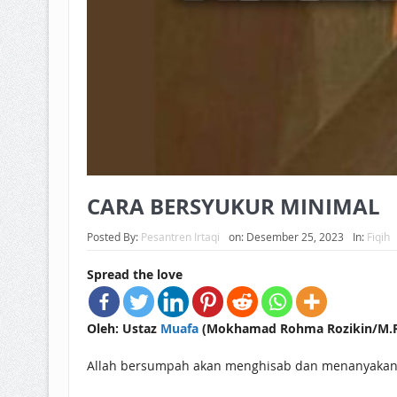
CARA BERSYUKUR MINIMAL
Posted By:
Pesantren Irtaqi
on:
Desember 25, 2023
In:
Fiqih
Spread the love
Oleh: Ustaz
Muafa
(Mokhamad Rohma Rozikin/M.R.R
Allah bersumpah akan menghisab dan menanyakan 