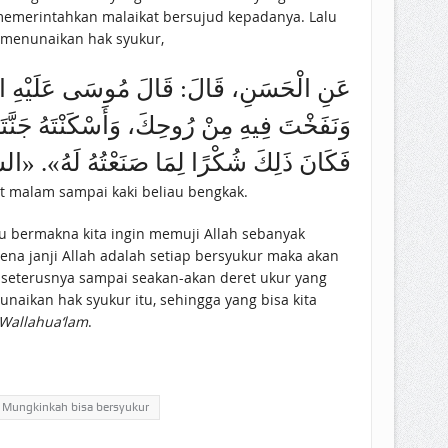
 memerintahkan malaikat bersujud kepadanya. Lalu
h menunaikan hak syukur,
عَنِ الْحَسَنِ، قَالَ: قَالَ مُوسَى عَلَيْهِ السَّلَ،
وَنَفَخْتَ ‌فِيهِ ‌مِنْ ‌رُوحِكَ، وَأَسْكَنْتَهُ جَن،
فَكَانَ ذَلِكَ شُكْرًا لِمَا صَنَعْتُهُ لَهُ)
nikmat itu dipakai untuk beramal saleh semampu kita. Seperti Rasulullah ﷺ yang salat malam sampai kaki beliau bengkak.
tu bermakna kita ingin memuji Allah sebanyak
na janji Allah adalah setiap bersyukur maka akan
an seterusnya sampai seakan-akan deret ukur yang
kan hak syukur itu, sehingga yang bisa kita
Wallahua‘lam
.
Mungkinkah bisa bersyukur