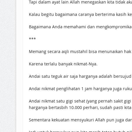
Tapi dalam ayat lain Allah menegaskan kita tidak 
Kalau begitu bagaimana caranya berterima kasih ke
Bagaimana Anda memahami dan mengkompromikan 
***
Memang secara aqli mustahil bisa menunaikan hak 
Karena terlalu banyak nikmat-Nya.
Andai satu teguk air saja harganya adalah bersujud
Andai nikmat penglihatan 1 jam harganya juga rukuk
Andai nikmat satu gigi sehat (yang pernah sakit g
harganya bertasbih 10.000 perhari, sudah pasti kit
Sementara kekuatan mensyukuri Allah pun juga dari