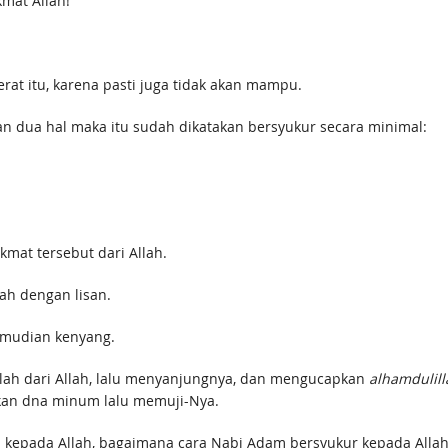
kmat Allah!
erat itu, karena pasti juga tidak akan mampu.
an dua hal maka itu sudah dikatakan bersyukur secara minimal:
mat tersebut dari Allah.
h dengan lisan.
kemudian kenyang.
alah dari Allah, lalu menyanjungnya, dan mengucapkan
alhamdulill
kan dna minum lalu memuji-Nya.
a kepada Allah, bagaimana cara Nabi Adam bersyukur kepada Alla