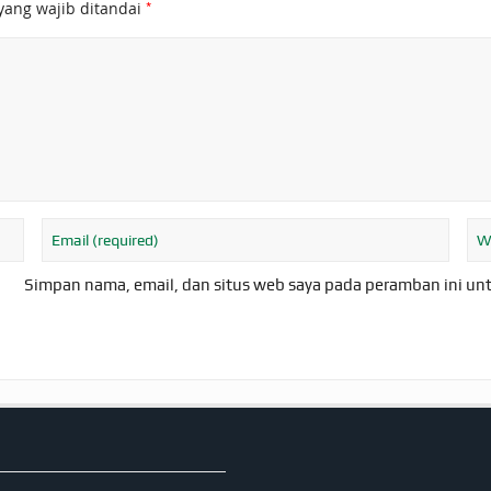
*
yang wajib ditandai
Simpan nama, email, dan situs web saya pada peramban ini un