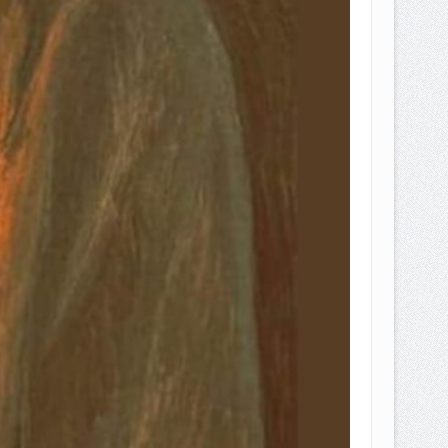
EPEMILIKANNYA BERUBAH
T DENGAN CARA MENGANGSUR