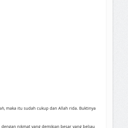
ah
, maka itu sudah cukup dan Allah rida. Buktinya
h dengan nikmat yang demikian besar yang beliau