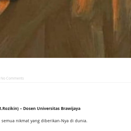
No Comments
ozikin) – Dosen Universitas Brawijaya
semua nikmat yang diberikan-Nya di dunia.