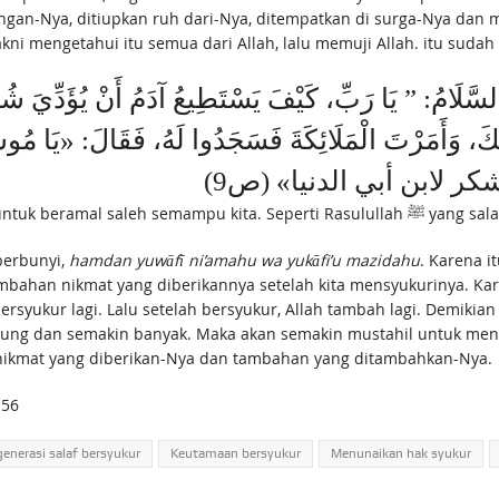
angan-Nya, ditiupkan ruh dari-Nya, ditempatkan di surga-Nya dan
kni mengetahui itu semua dari Allah, lalu memuji Allah. itu suda
امُ: ” يَا رَبِّ،‌‌ كَيْفَ يَسْتَطِيعُ آدَمُ أَنْ يُؤَدِّيَ شُكْرَ
َّتَكَ، وَأَمَرْتَ الْمَلَائِكَةَ فَسَجَدُوا لَهُ، فَقَالَ: «يَا م
». «الشكر لابن أبي الدنيا» (ص9
Lebih sempurna lagi jika semua 
erbunyi,
hamdan
yuwāfī ni’amahu wa yukāfi’u mazidahu
. Karena i
ahan nikmat yang diberikannya setelah kita mensyukurinya. Kare
ersyukur lagi. Lalu setelah bersyukur, Allah tambah lagi. Demiki
 dan semakin banyak. Maka akan semakin mustahil untuk menunai
nikmat yang diberikan-Nya dan tambahan yang ditambahkan-Nya.
.56
generasi salaf bersyukur
Keutamaan bersyukur
Menunaikan hak syukur