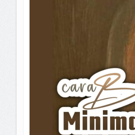
BAGAIMANA CARA MEMBAYAR Z
ISTIDLAL BATIL VS ISTIDLAL SYAR
HUKUM MEMBAYAR ZAKAT KEPA