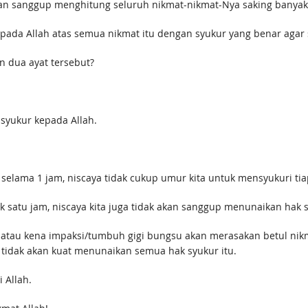
akan sanggup menghitung seluruh nikmat-nikmat-Nya saking banyak
pada Allah atas semua nikmat itu dengan syukur yang benar agar s
dua ayat tersebut?
syukur kepada Allah.
 selama 1 jam, niscaya tidak cukup umur kita untuk mensyukuri tiap
 satu jam, niscaya kita juga tidak akan sanggup menunaikan hak s
igi atau kena impaksi/tumbuh gigi bungsu akan merasakan betul ni
a tidak akan kuat menunaikan semua hak syukur itu.
 Allah.