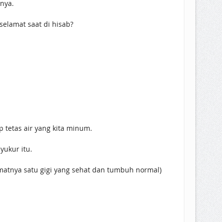
nya.
elamat saat di hisab?
 tetas air yang kita minum.
yukur itu.
kmatnya satu gigi yang sehat dan tumbuh normal)