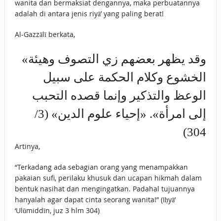
wanita dan bermaksiat dengannya, maka perbuatannya
adalah di antara jenis riyā’ yang paling berat!
Al-Gazzālī berkata,
«وقد يظهر بعضهم زي التصوف وهيئة
الخشوع وكلام الحكمة على سبيل
الوعظ والتذكير وإنما قصده التحبب
إلى امرأة». «إحياء علوم الدين» (3/
304)
Artinya,
“Terkadang ada sebagian orang yang menampakkan
pakaian sufi, perilaku khusuk dan ucapan hikmah dalam
bentuk nasihat dan mengingatkan. Padahal tujuannya
hanyalah agar dapat cinta seorang wanita!” (Iḥyā’
‘Ulūmiddīn, juz 3 hlm 304)