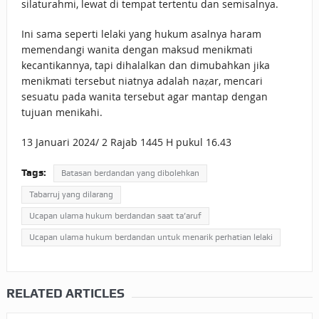
silaturahmi, lewat di tempat tertentu dan semisalnya.
Ini sama seperti lelaki yang hukum asalnya haram
memendangi wanita dengan maksud menikmati
kecantikannya, tapi dihalalkan dan dimubahkan jika
menikmati tersebut niatnya adalah naẓar, mencari
sesuatu pada wanita tersebut agar mantap dengan
tujuan menikahi.
13 Januari 2024/ 2 Rajab 1445 H pukul 16.43
Tags:
Batasan berdandan yang dibolehkan
Tabarruj yang dilarang
Ucapan ulama hukum berdandan saat ta’aruf
Ucapan ulama hukum berdandan untuk menarik perhatian lelaki
RELATED ARTICLES