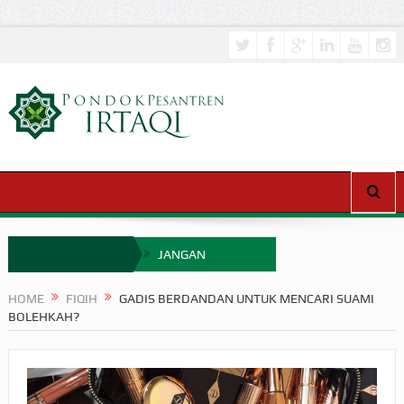
JANGAN
SEMBARANGAN
HOME
FIQIH
GADIS BERDANDAN UNTUK MENCARI SUAMI
BOLEHKAH?
MENCERITAKAN
MIMPI
APAKAH ULAMA