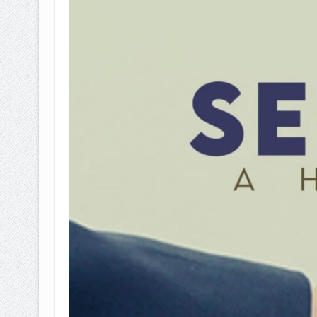
BAGAIMANA CARA MEMBAYAR Z
ISTIDLAL BATIL VS ISTIDLAL SYAR
HUKUM MEMBAYAR ZAKAT KEPA