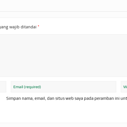
*
yang wajib ditandai
Simpan nama, email, dan situs web saya pada peramban ini un