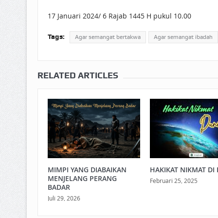
17 Januari 2024/ 6 Rajab 1445 H pukul 10.00
Tags:
Agar semangat bertakwa
Agar semangat ibadah
RELATED ARTICLES
MIMPI YANG DIABAIKAN
HAKIKAT NIKMAT DI 
MENJELANG PERANG
Februari 25, 2025
BADAR
Juli 29, 2026