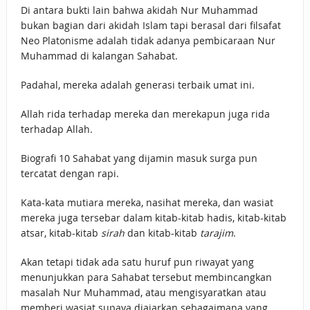
Di antara bukti lain bahwa akidah Nur Muhammad
bukan bagian dari akidah Islam tapi berasal dari filsafat
Neo Platonisme adalah tidak adanya pembicaraan Nur
Muhammad di kalangan Sahabat.
Padahal, mereka adalah generasi terbaik umat ini.
Allah rida terhadap mereka dan merekapun juga rida
terhadap Allah.
Biografi 10 Sahabat yang dijamin masuk surga pun
tercatat dengan rapi.
Kata-kata mutiara mereka, nasihat mereka, dan wasiat
mereka juga tersebar dalam kitab-kitab hadis, kitab-kitab
atsar, kitab-kitab
sirah
dan kitab-kitab
tarajim
.
Akan tetapi tidak ada satu huruf pun riwayat yang
menunjukkan para Sahabat tersebut membincangkan
masalah Nur Muhammad, atau mengisyaratkan atau
memberi wasiat supaya diajarkan sebagaimana yang