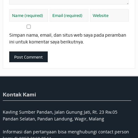
Simpan nama, email, dan situs web saya pada peramban
ini untuk komentar saya berikutnya.
Kontak Kami
Kavling Sumber Pandan, Jalan Gunung Jati, Rt. 23 Rw.05
Pandan Selatan, Pandan Landung, Wagir, Malang
Informasi dan pertanyaan bisa menghubungi contact person