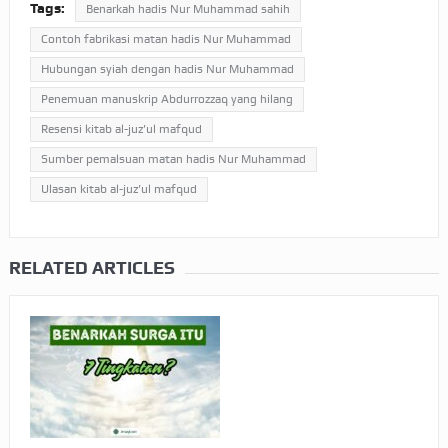
Tags:
Benarkah hadis Nur Muhammad sahih
Contoh fabrikasi matan hadis Nur Muhammad
Hubungan syiah dengan hadis Nur Muhammad
Penemuan manuskrip Abdurrozzaq yang hilang
Resensi kitab al-juz’ul mafqud
Sumber pemalsuan matan hadis Nur Muhammad
Ulasan kitab al-juz’ul mafqud
RELATED ARTICLES