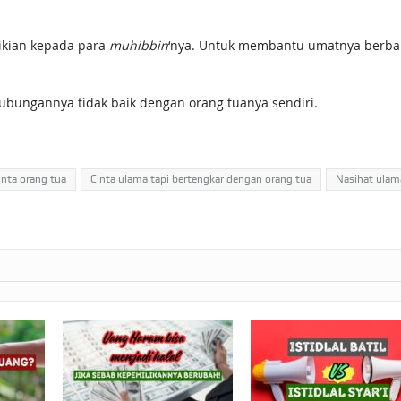
ikian kepada para
muhibbin
‘nya. Untuk membantu umatnya berba
ubungannya tidak baik dengan orang tuanya sendiri.
inta orang tua
Cinta ulama tapi bertengkar dengan orang tua
Nasihat ulama