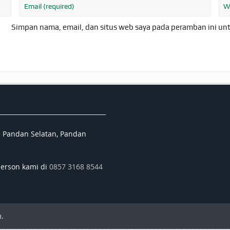
Simpan nama, email, dan situs web saya pada peramban ini un
5 Pandan Selatan, Pandan
person kami di
0857 3168 8544
.