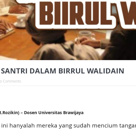
ANTRI DALAM BIRRUL WALIDAIN
o Comments
ozikin) – Dosen Universitas Brawijaya
 ini hanyalah mereka yang sudah mencium tanga