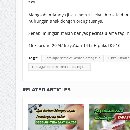
***
Alangkah indahnya jika ulama sesekali berkata dem
hubungan anak dengan orang tuanya.
Sebab, mungkin masih banyak pecinta ulama tapi h
16 Februari 2024/ 6 Sya’ban 1445 H pukul 09.16
Tags:
Cara agar berbakti kepada orang tua
Cinta ulama c
Tips agar berbakti kepada orang tua
RELATED ARTICLES