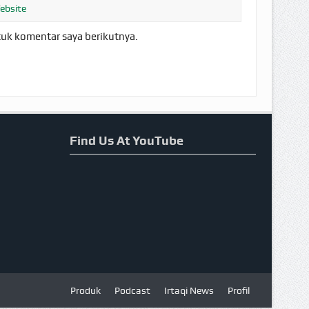
tuk komentar saya berikutnya.
Find Us At YouTube
Produk
Podcast
Irtaqi News
Profil