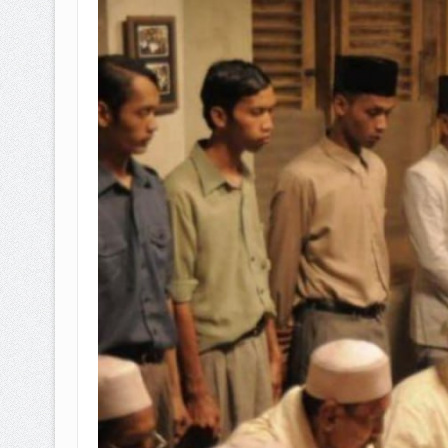
BAGAIMANA CARA MEMBAYAR Z
ISTIDLAL BATIL VS ISTIDLAL SYAR
HUKUM MEMBAYAR ZAKAT KEPA