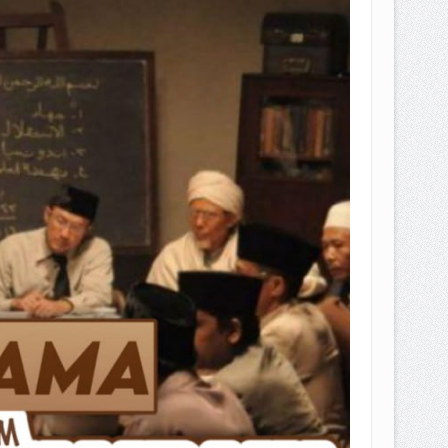
EPEMILIKANNYA BERUBAH
T DENGAN CARA MENGANGSUR