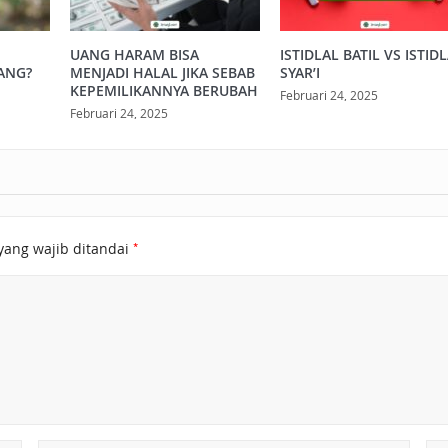
UANG HARAM BISA
ISTIDLAL BATIL VS ISTID
ANG?
MENJADI HALAL JIKA SEBAB
SYAR’I
KEPEMILIKANNYA BERUBAH
Februari 24, 2025
Februari 24, 2025
*
yang wajib ditandai