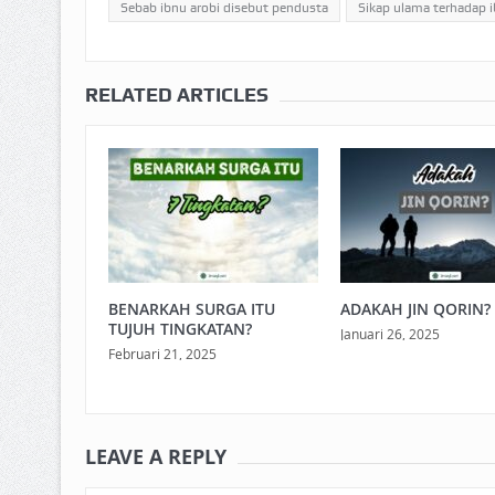
Sebab ibnu arobi disebut pendusta
Sikap ulama terhadap i
RELATED ARTICLES
BENARKAH SURGA ITU
ADAKAH JIN QORIN?
TUJUH TINGKATAN?
Januari 26, 2025
Februari 21, 2025
LEAVE A REPLY