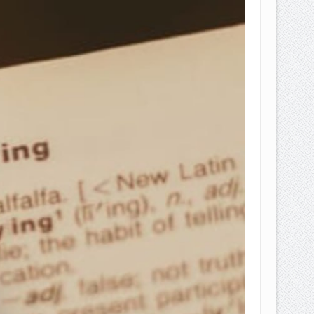
EPEMILIKANNYA BERUBAH
T DENGAN CARA MENGANGSUR