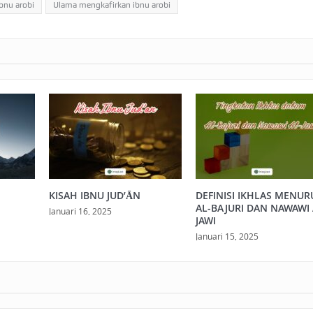
bnu arobi
Ulama mengkafirkan ibnu arobi
KISAH IBNU JUD’ĀN
DEFINISI IKHLAS MENUR
AL-BAJURI DAN NAWAWI 
Januari 16, 2025
JAWI
Januari 15, 2025