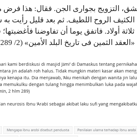
بدمشق، التزويج بجوارى الجن. فقال: هذا فر
لكثيف الروح اللطيف. ثم بعد قليل رأيت ‌به 
لاثة أولاد. فاتفق يوما أن تفاوضنا فأغضبته
قد الثمين فى تاريخ البلد الأمين» (2/ 289
ri kami berdiskusi di masjid Jāmi’ di Damaskus tentang pernikahan 
tara jin adalah roh halus. Tidak mungkin materi kasar akan mengg
ya kenapa itu. Dia menjawab, ‘Aku menikah dengan wanita jin lalu
a memukulku dengan tulang hingga menimbulkan luka pada wajah/
mīn, 2 hlm 289)
lan neurosis Ibnu ‘Arabī sebagai akibat laku sufi yang mengakibatk
Mengapa ibnu arobi disebut pendusta
Penilaian ulama terhadap ibnu arobi