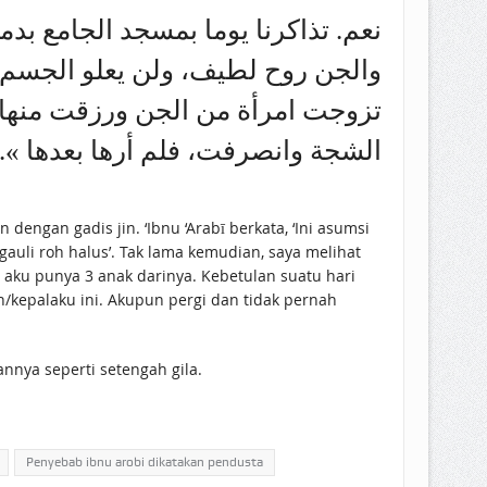
نعم. تذاكرنا يوما بمسجد الجامع ،
والجن روح لطيف، ولن يعلو الجسم ا:
تزوجت امرأة من الجن ورزقت منها ث
الشجة وانصرفت، فلم أرها بعدها ». «الع)
dengan gadis jin. ‘Ibnu ‘Arabī berkata, ‘Ini asumsi
auli roh halus’. Tak lama kemudian, saya melihat
 aku punya 3 anak darinya. Kebetulan suatu hari
kepalaku ini. Akupun pergi dan tidak pernah
annya seperti setengah gila.
Penyebab ibnu arobi dikatakan pendusta