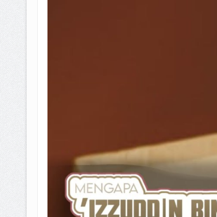
BAGAIMANA CARA MEMBAYAR Z
ISTIDLAL BATIL VS ISTIDLAL SYAR
HUKUM MEMBAYAR ZAKAT KEPA