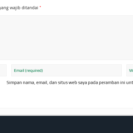
*
yang wajib ditandai
Simpan nama, email, dan situs web saya pada peramban ini un