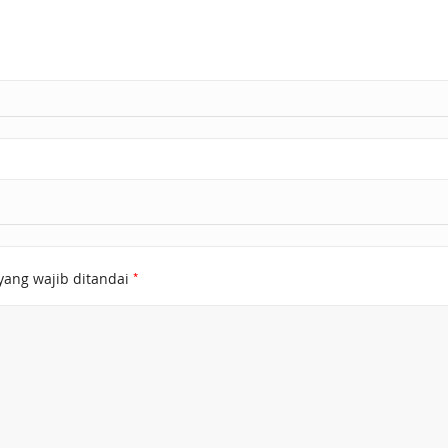
*
yang wajib ditandai