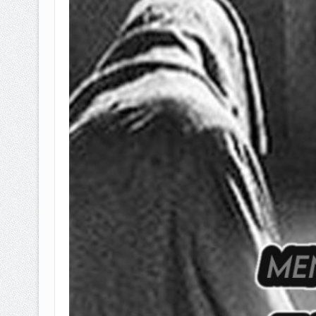
BAGAIMANA CARA MEMBAYAR Z
ISTIDLAL BATIL VS ISTIDLAL SYAR
HUKUM MEMBAYAR ZAKAT KEPA