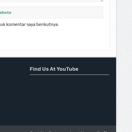
tuk komentar saya berikutnya.
Find Us At YouTube