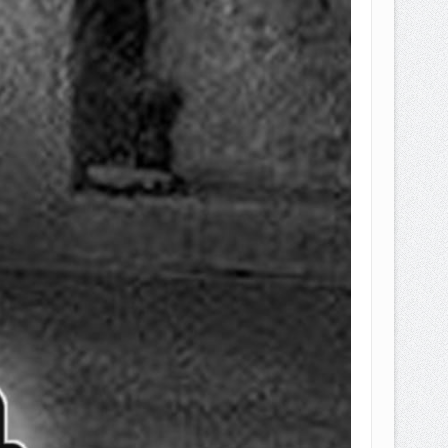
EPEMILIKANNYA BERUBAH
T DENGAN CARA MENGANGSUR