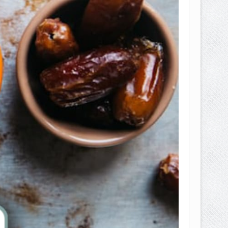
EPEMILIKANNYA BERUBAH
T DENGAN CARA MENGANGSUR