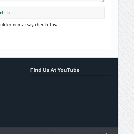
tuk komentar saya berikutnya.
Find Us At YouTube