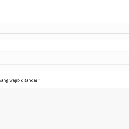
*
yang wajib ditandai