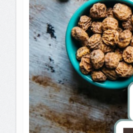
BAGAIMANA CARA MEMBAYAR Z
ISTIDLAL BATIL VS ISTIDLAL SYAR
HUKUM MEMBAYAR ZAKAT KEPA