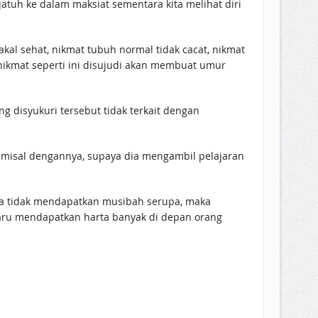
atuh ke dalam maksiat sementara kita melihat diri
kal sehat, nikmat tubuh normal tidak cacat, nikmat
ikmat seperti ini disujudi akan membuat umur
g disyukuri tersebut tidak terkait dengan
semisal dengannya, supaya dia mengambil pelajaran
ena tidak mendapatkan musibah serupa, maka
aru mendapatkan harta banyak di depan orang