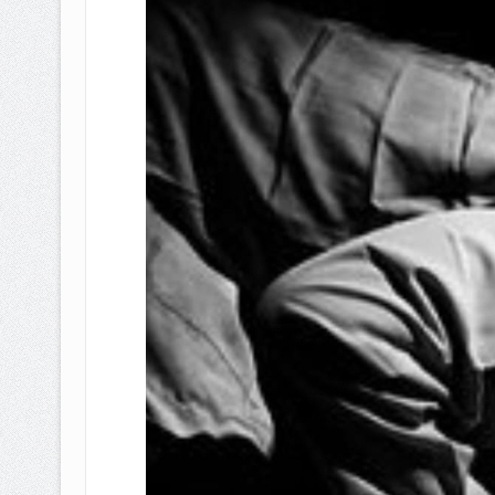
BAGAIMANA CARA MEMBAYAR Z
ISTIDLAL BATIL VS ISTIDLAL SYAR
HUKUM MEMBAYAR ZAKAT KEPA