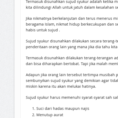
Termasuk disunahkan sujud syukur adalah ketika me
kita dilindungi Allah untuk jatuh dalam kesalahan s
Jika nikmatnya berkelanjutan dan terus menerus mis
beragama Islam, nikmat hidup berkecukupan dan se
habis untuk sujud .
Sujud syukur disunahkan dilakukan secara terang-te
penderitaan orang lain yang mana jika dia tahu kita 
Termasuk disunahkan dilakukan terang-terangan ada
dan bisa diharapkan bertobat. Tapi jika malah m
Adapun jika orang lain tersebut tertimpa musibah 
sembunyikan sujud syukur yang demikian agar tid
miskin karena itu akan melukai hatinya.
Sujud syukur harus memenuhi syarat-syarat sah sala
Suci dari hadas maupun najis
Menutup aurat