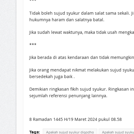
***
Tidak boleh sujud syukur dalam salat sama sekali. 
hukumnya haram dan salatnya batal.
Jika sudah lewat waktunya, maka tidak usah mengkad
***
Jika berada di atas kendaraan dan tidak memungkink
Jika orang mendapat nikmat melakukan sujud syukur 
bersedekah juga baik .
Demikian ringkasan fikih sujud syukur. Ringkasan i
sejumlah referensi penunjang lainnya.
8 Ramadan 1445 H/19 Maret 2024 pukul 08.58
Tags:
Apakah sujud syukur diqodho
Apakah sujud syukur