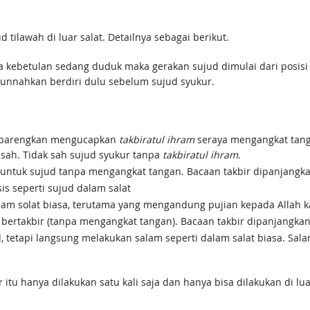
tilawah di luar salat. Detailnya sebagai berikut.
ika kebetulan sedang duduk maka gerakan sujud dimulai dari posisi 
disunnahkan berdiri dulu sebelum sujud syukur.
dibarengkan mengucapkan
takbiratul ihram
seraya mengangkat tanga
 sah. Tidak sah sujud syukur tanpa
takbiratul ihram
.
gi untuk sujud tanpa mengangkat tangan. Bacaan takbir dipanjang
is seperti sujud dalam salat
alam solat biasa, terutama yang mengandung pujian kepada Allah 
a bertakbir (tanpa mengangkat tangan). Bacaan takbir dipanjangka
 tetapi langsung melakukan salam seperti dalam salat biasa. Salam
itu hanya dilakukan satu kali saja dan hanya bisa dilakukan di luar