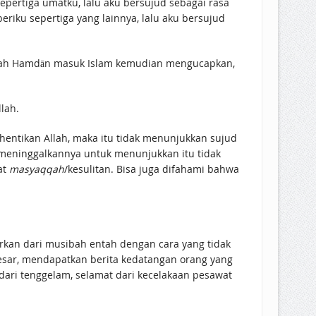
rtiga umatku, lalu aku bersujud sebagai rasa
ku sepertiga yang lainnya, lalu aku bersujud
lah.
uat
masyaqqah
/kesulitan. Bisa juga difahami bahwa
rkan dari musibah entah dengan cara yang tidak
esar, mendapatkan berita kedatangan orang yang
ari tenggelam, selamat dari kecelakaan pesawat