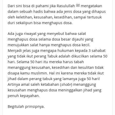
Dari sini bisa di pahami jika Rasulullah ﷺ mengatakan
dalam sebuah hadis bahwa ada jenis dosa yang dihapus
oleh keletihan, kesusahan, kesedihan, sampai tertusuk
duri sekalipun bisa menghapus dosa.
Ada juga riwayat yang menyebut bahwa salat
menghapus dosa selama dosa besar dijauhi yang
menujukkan salat hanya menghapus dosa kecil.
Menjadi jelas juga mengapa hukuman kepada 3 sahabat
yang tidak ikut perang Tabuk adalah dikucilkan selama 50
hari. Selama 50 hari itu mereka harus tabah
menanggung kesusahan, kesedihan dan kesulitan tidak
disapa kamu muslimin. Hal ini karena mereka tidak ikut
jihad dalam perang tabuk yang lamanya juga 50 hari!
Artinya amal saleh ketabahan (
shobr
) menanggung
kesusahan menghapus dosa meninggalkan jihad yang
penuh kepayahan.
Begitulah prinsipnya.