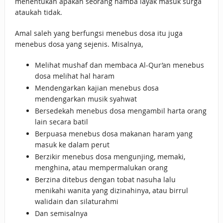
menentukan apakah seorang hamba layak masuk surga
ataukah tidak.
Amal saleh yang berfungsi menebus dosa itu juga
menebus dosa yang sejenis. Misalnya,
Melihat mushaf dan membaca Al-Qur’an menebus
dosa melihat hal haram
Mendengarkan kajian menebus dosa
mendengarkan musik syahwat
Bersedekah menebus dosa mengambil harta orang
lain secara batil
Berpuasa menebus dosa makanan haram yang
masuk ke dalam perut
Berzikir menebus dosa mengunjing, memaki,
menghina, atau mempermalukan orang
Berzina ditebus dengan tobat nasuha lalu
menikahi wanita yang dizinahinya, atau birrul
walidain dan silaturahmi
Dan semisalnya