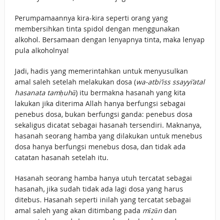
Perumpamaannya kira-kira seperti orang yang
membersihkan tinta spidol dengan menggunakan
alkohol. Bersamaan dengan lenyapnya tinta, maka lenyap
pula alkoholnya!
Jadi, hadis yang memerintahkan untuk menyusulkan
amal saleh setelah melakukan dosa (
wa-atbi’iss ssayyi’atal
hasanata tamḥuhā
) itu bermakna hasanah yang kita
lakukan jika diterima Allah hanya berfungsi sebagai
penebus dosa, bukan berfungsi ganda: penebus dosa
sekaligus dicatat sebagai hasanah tersendiri. Maknanya,
hasanah seorang hamba yang dilakukan untuk menebus
dosa hanya berfungsi menebus dosa, dan tidak ada
catatan hasanah setelah itu.
Hasanah seorang hamba hanya utuh tercatat sebagai
hasanah, jika sudah tidak ada lagi dosa yang harus
ditebus. Hasanah seperti inilah yang tercatat sebagai
amal saleh yang akan ditimbang pada
mīzān
dan