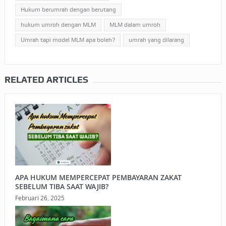
Hukum berumrah dengan berutang
hukum umroh dengan MLM
MLM dalam umroh
Umrah tapi model MLM apa boleh?
umrah yang dilarang
RELATED ARTICLES
APA HUKUM MEMPERCEPAT PEMBAYARAN ZAKAT
SEBELUM TIBA SAAT WAJIB?
Februari 26, 2025