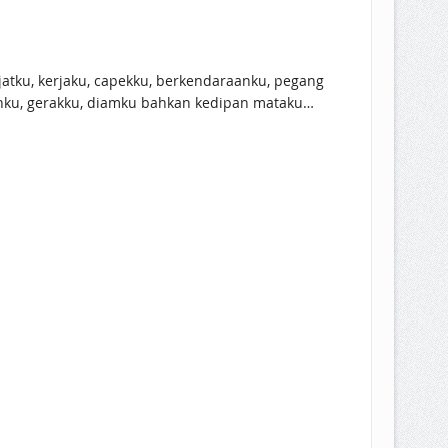
jatku, kerjaku, capekku, berkendaraanku, pegang
gunku, gerakku, diamku bahkan kedipan mataku…