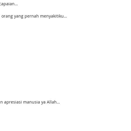
capaian…
a orang yang pernah menyakitiku…
n apresiasi manusia ya Allah…