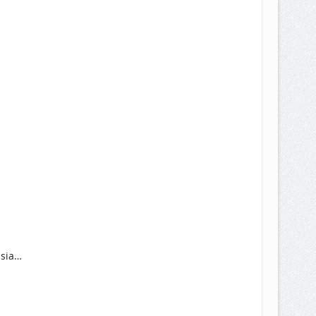
usia…