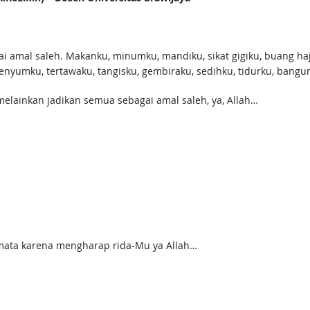
ai amal saleh. Makanku, minumku, mandiku, sikat gigiku, buang ha
senyumku, tertawaku, tangisku, gembiraku, sedihku, tidurku, ban
melainkan jadikan semua sebagai amal saleh, ya, Allah…
mata karena mengharap rida-Mu ya Allah…