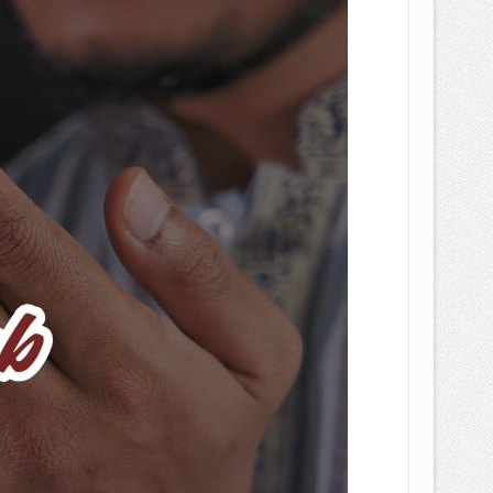
EPEMILIKANNYA BERUBAH
T DENGAN CARA MENGANGSUR