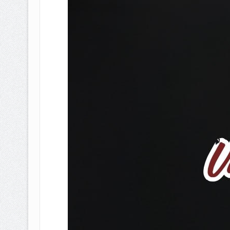
BAGAIMANA CARA MEMBAYAR Z
ISTIDLAL BATIL VS ISTIDLAL SYAR
HUKUM MEMBAYAR ZAKAT KEPA