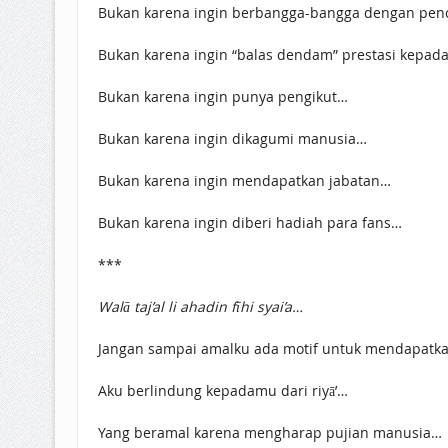
Bukan karena ingin berbangga-bangga dengan pen
Bukan karena ingin “balas dendam” prestasi kepad
Bukan karena ingin punya pengikut…
Bukan karena ingin dikagumi manusia…
Bukan karena ingin mendapatkan jabatan…
Bukan karena ingin diberi hadiah para fans…
***
Walā taj’al li ahadin fīhi syai’a…
Jangan sampai amalku ada motif untuk mendapatka
Aku berlindung kepadamu dari riyā’…
Yang beramal karena mengharap pujian manusia…