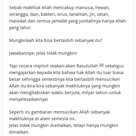
Sebab makhluk Allah mencakup manusia, hewan,
serangga, ikan, bakteri, virus, tanaman, jin, setan,
malaikat dan semua jamādāt yang jumlahnya hanya Allah
yang tahu!
Mungkinkah kita bisa bertasbih sebanyak itu?
Jawabannya: jelas tidak mungkin!
Tapi secara implisit seakan-akan Rasulullah ﷺ sekaligus
mengajarkan kepada kita bahwa hak Allah itu luar biasa
besar sehingga semestinya kita bertasbih mensucikan
Allah itu kira-kira sebanyak makhluknya yang mungkin
akan menghabiskan waktu berjuta, milyar tahun untuk
menyelesaikannya!
Seperti ini gambaran mensucikan Allah sebanyak
makhluknya di alam semesta ini.
Jelas tidak mungkin diamalkan, tetapi hanya mungkin
diniatkan.