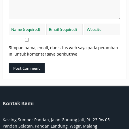
Simpan nama, email, dan situs web saya pada peramban
ini untuk komentar saya berikutnya.
Kontak Kami
Kavling Sumber Pandan, Jalan Gunung Jati, Rt. 23 Rw.05
Pandan Selatan, Pandan Landung, Wagir, Malang