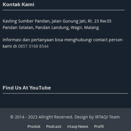
Kontak Kami
Kavling Sumber Pandan, Jalan Gunung Jati, Rt. 23 Rw.05
Pandan Selatan, Pandan Landung, Wagir, Malang
Informasi dan pertanyaan bisa menghubungi contact person
kami di
0857 3168 8544
Find Us At YouTube
© 2014 - 2023 Allright Reserved. Design by IRTAQI Team.
Produk
Podcast
Irtaqi News
Profil