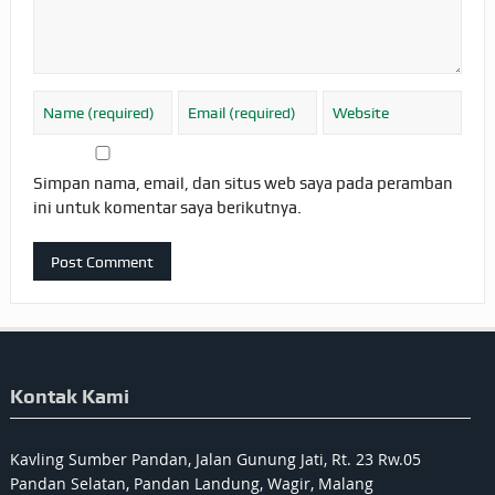
Simpan nama, email, dan situs web saya pada peramban
ini untuk komentar saya berikutnya.
Kontak Kami
Kavling Sumber Pandan, Jalan Gunung Jati, Rt. 23 Rw.05
Pandan Selatan, Pandan Landung, Wagir, Malang