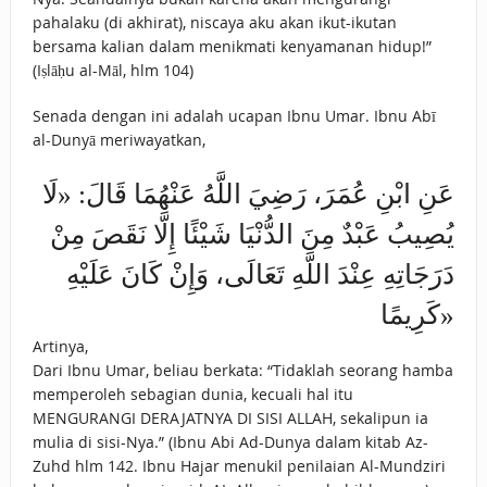
pahalaku (di akhirat), niscaya aku akan ikut-ikutan
bersama kalian dalam menikmati kenyamanan hidup!”
(Iṣlāḥu al-Māl, hlm 104)
Senada dengan ini adalah ucapan Ibnu Umar. Ibnu Abī
al-Dunyā meriwayatkan,
عَنِ ابْنِ عُمَرَ، رَضِيَ اللَّهُ عَنْهُمَا قَالَ: «لَا
يُصِيبُ عَبْدٌ مِنَ الدُّنْيَا شَيْئًا إِلَّا نَقَصَ مِنْ
دَرَجَاتِهِ عِنْدَ اللَّهِ تَعَالَى، وَإِنْ كَانَ عَلَيْهِ
كَرِيمًا»
Artinya,
Dari Ibnu Umar, beliau berkata: “Tidaklah seorang hamba
memperoleh sebagian dunia, kecuali hal itu
MENGURANGI DERAJATNYA DI SISI ALLAH, sekalipun ia
mulia di sisi-Nya.” (Ibnu Abi Ad-Dunya dalam kitab Az-
Zuhd hlm 142. Ibnu Hajar menukil penilaian Al-Mundziri