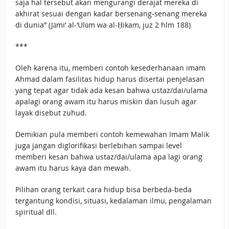
saja hal tersebut akan mengurangi derajat mereka di
akhirat sesuai dengan kadar bersenang-senang mereka
di dunia” (Jāmi’ al-‘Ulūm wa al-Ḥikam, juz 2 hlm 188)
***
Oleh karena itu, memberi contoh kesederhanaan imam
Ahmad dalam fasilitas hidup harus disertai penjelasan
yang tepat agar tidak ada kesan bahwa ustaz/dai/ulama
apalagi orang awam itu harus miskin dan lusuh agar
layak disebut zuhud.
Demikian pula memberi contoh kemewahan Imam Malik
juga jangan diglorifikasi berlebihan sampai level
memberi kesan bahwa ustaz/dai/ulama apa lagi orang
awam itu harus kaya dan mewah.
Pilihan orang terkait cara hidup bisa berbeda-beda
tergantung kondisi, situasi, kedalaman ilmu, pengalaman
spiritual dll.