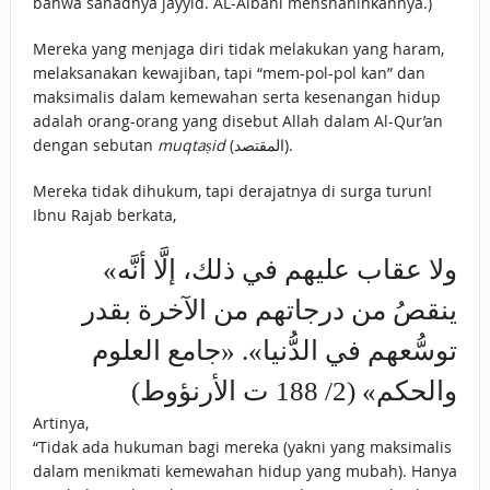
bahwa sanadnya jayyid. AL-Albani menshahihkannya.)
Mereka yang menjaga diri tidak melakukan yang haram,
melaksanakan kewajiban, tapi “mem-pol-pol kan” dan
maksimalis dalam kemewahan serta kesenangan hidup
adalah orang-orang yang disebut Allah dalam Al-Qur’an
dengan sebutan
muqtaṣid
(المقتصد).
Mereka tidak dihukum, tapi derajatnya di surga turun!
Ibnu Rajab berkata,
«ولا عقاب عليهم في ذلك، إلَّا أنَّه
ينقصُ من درجاتهم من الآخرة بقدر
توسُّعهم في الدُّنيا». «جامع العلوم
والحكم» (2/ 188 ت الأرنؤوط)
Artinya,
“Tidak ada hukuman bagi mereka (yakni yang maksimalis
dalam menikmati kemewahan hidup yang mubah). Hanya