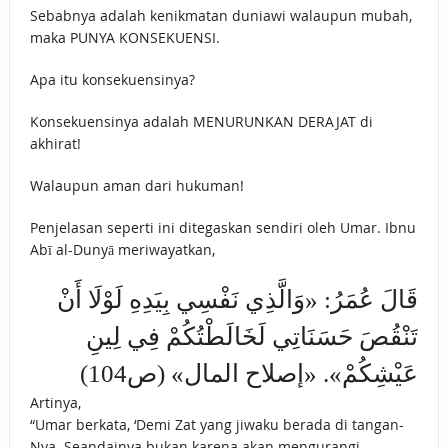
Sebabnya adalah kenikmatan duniawi walaupun mubah,
maka PUNYA KONSEKUENSI.
Apa itu konsekuensinya?
Konsekuensinya adalah MENURUNKAN DERAJAT di
akhirat!
Walaupun aman dari hukuman!
Penjelasan seperti ini ditegaskan sendiri oleh Umar. Ibnu
Abī al-Dunyā meriwayatkan,
قَالَ عُمَرُ: «وَالَّذِي نَفْسِي بِيَدِهِ لَوْلَا أَنْ
تَنْقُصَ حَسَنَاتِي ‌لَخَالَطْتُكُمْ ‌فِي ‌لِينِ
‌عَيْشِكُمْ». «إصلاح المال» (ص104)
Artinya,
“Umar berkata, ‘Demi Zat yang jiwaku berada di tangan-
Nya. Seandainya bukan karena akan mengurangi