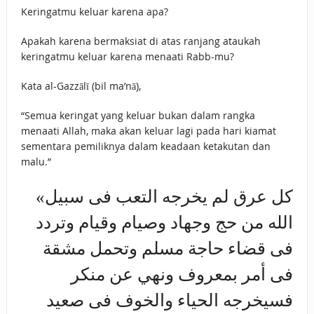
Keringatmu keluar karena apa?
Apakah karena bermaksiat di atas ranjang ataukah
keringatmu keluar karena menaati Rabb-mu?
Kata al-Gazzālī (bil ma’nā),
“Semua keringat yang keluar bukan dalam rangka
menaati Allah, maka akan keluar lagi pada hari kiamat
sementara pemiliknya dalam keadaan ketakutan dan
malu.”
«كل ‌عرق ‌لم ‌يخرجه ‌التعب ‌فى ‌سبيل
‌الله من حج وجهاد وصيام وقيام وتردد
فى قضاء حاجة مسلم وتحمل مشقة
فى أمر بمعروف ونهي عن منكر
فسيخرجه الحياء والخوف فى صعيد