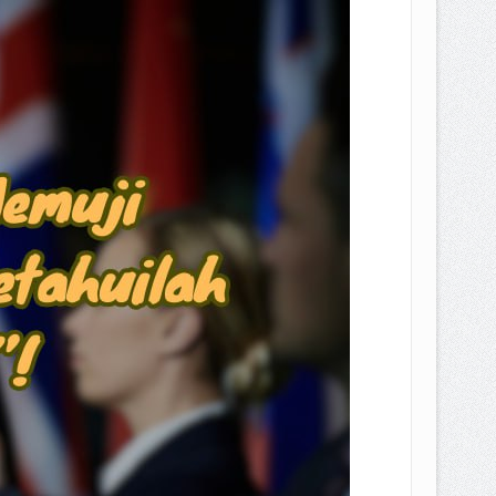
EPEMILIKANNYA BERUBAH
T DENGAN CARA MENGANGSUR