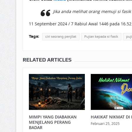
Jika anda melihat orang memuji si fasik 
11 September 2024 / 7 Rabiul Awal 1446 pada 16.52
Tags:
ciri seorang penjilat
Pujian kepada si fasik
puj
RELATED ARTICLES
MIMPI YANG DIABAIKAN
HAKIKAT NIKMAT DI 
MENJELANG PERANG
Februari 25, 2025
BADAR