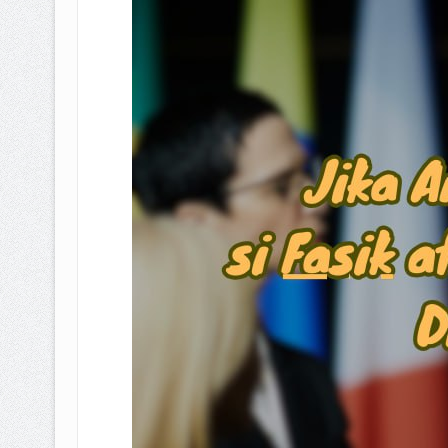
BAGAIMANA CARA MEMBAYAR Z
ISTIDLAL BATIL VS ISTIDLAL SYAR
HUKUM MEMBAYAR ZAKAT KEPA