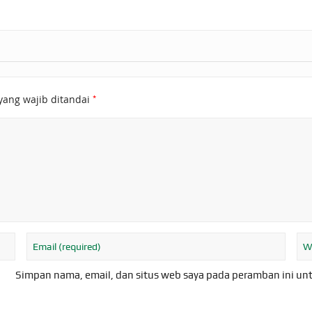
*
yang wajib ditandai
Simpan nama, email, dan situs web saya pada peramban ini un